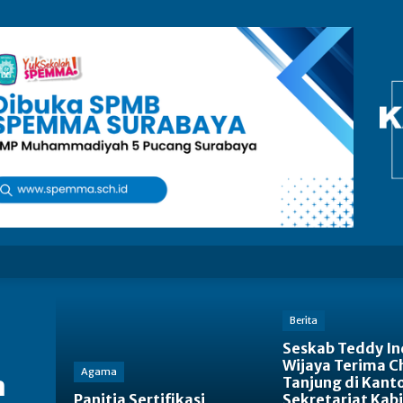
Berita
Seskab Teddy In
Wijaya Terima C
Agama
a
Tanjung di Kant
Panitia Sertifikasi
Sekretariat Kabi