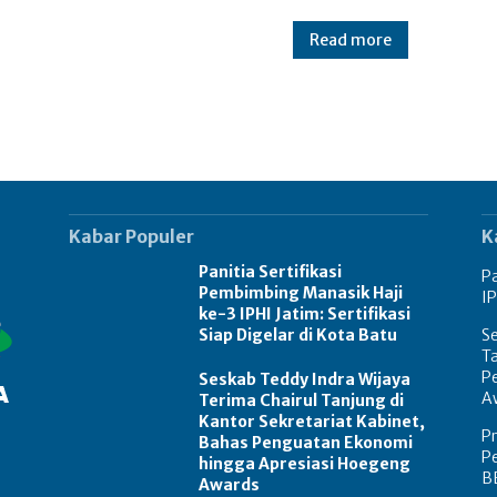
Read more
Kabar Populer
K
Panitia Sertifikasi
Pa
Pembimbing Manasik Haji
IP
ke-3 IPHI Jatim: Sertifikasi
Siap Digelar di Kota Batu
Se
Ta
P
Seskab Teddy Indra Wijaya
A
Terima Chairul Tanjung di
Kantor Sekretariat Kabinet,
P
Bahas Penguatan Ekonomi
Pe
hingga Apresiasi Hoegeng
B
Awards