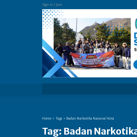
Sign in / Join
more
Home
Tags
Badan Narkotika Nasional Kota
Tag:
Badan Narkotik