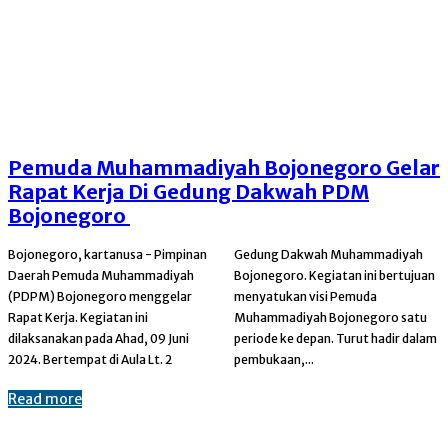
Pemuda Muhammadiyah Bojonegoro Gelar
Rapat Kerja Di Gedung Dakwah PDM
Bojonegoro
Bojonegoro, kartanusa - Pimpinan
Gedung Dakwah Muhammadiyah
Daerah Pemuda Muhammadiyah
Bojonegoro. Kegiatan ini bertujuan
(PDPM) Bojonegoro menggelar
menyatukan visi Pemuda
Rapat Kerja. Kegiatan ini
Muhammadiyah Bojonegoro satu
dilaksanakan pada Ahad, 09 Juni
periode ke depan. Turut hadir dalam
2024. Bertempat di Aula Lt. 2
pembukaan,...
Read more