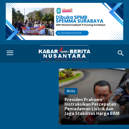
Berita
Presiden Prabowo
Instruksikan Percepatan
Pemadaman Listrik dan
Jaga Stabilitas Harga BBM