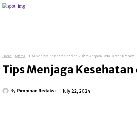
more
Home
Agama
Tips Menjaga Kesehatan dari dr. Zuhro Anggota DPRD Kota Surabaya
Tips Menjaga Kesehatan 
By
Pimpinan Redaksi
July 22, 2024