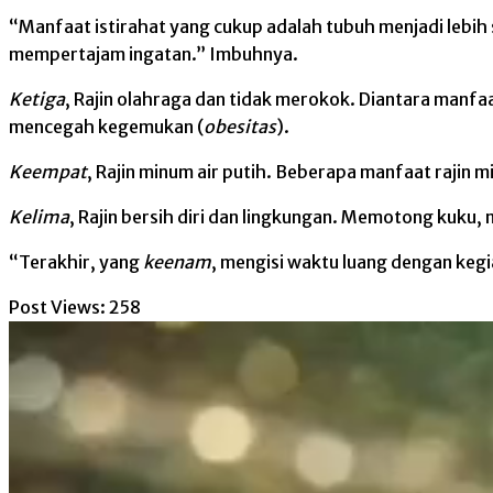
“Manfaat istirahat yang cukup adalah tubuh menjadi lebi
mempertajam ingatan.” Imbuhnya.
Ketiga
, Rajin olahraga dan tidak merokok. Diantara manf
mencegah kegemukan (
obesitas
).
Keempat
, Rajin minum air putih. Beberapa manfaat rajin 
Kelima
, Rajin bersih diri dan lingkungan. Memotong kuku,
“Terakhir, yang
keenam
, mengisi waktu luang dengan keg
Post Views:
258