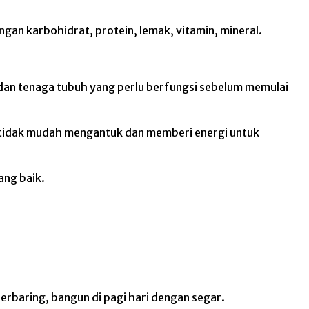
gan karbohidrat, protein, lemak, vitamin, mineral.
dan tenaga tubuh yang perlu berfungsi sebelum memulai
 tidak mudah mengantuk dan memberi energi untuk
ang baik.
erbaring, bangun di pagi hari dengan segar.