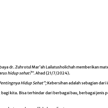
baya dr. Zuhrotul Mar’ah Lailatusholichah memberikan mat
arus hidup sehat?”.
Ahad (21/7/2024).
Pentingnya Hidup Sehat”;
Kebersihan adalah sebagian dari 
i kita. Bisa terhindar dari berbagai bau, berbagai jenis pen