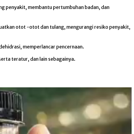
rang penyakit, membantu pertumbuhan badan, dan
atkan otot -otot dan tulang, mengurangi resiko penyakit,
i dehidrasi, memperlancar pencernaan.
rta teratur, dan lain sebagainya.