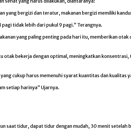
an sehat yang harus dilakukan, diantaranya:
n yang bergizi dan teratur, makanan bergizi memiliki kandun
agi tidak lebih dari pukul 9 pagi.” Terangnya.
kanan yang paling penting pada hari itu, memberikan otak 
u otak bekerja dengan optimal, meningkatkan konsentrasi,
r) yang cukup harus memenuhi syarat kuantitas dan kualitas y
am setiap harinya” Ujarnya.
gun saat tidur, dapat tidur dengan mudah, 30 menit setelah b