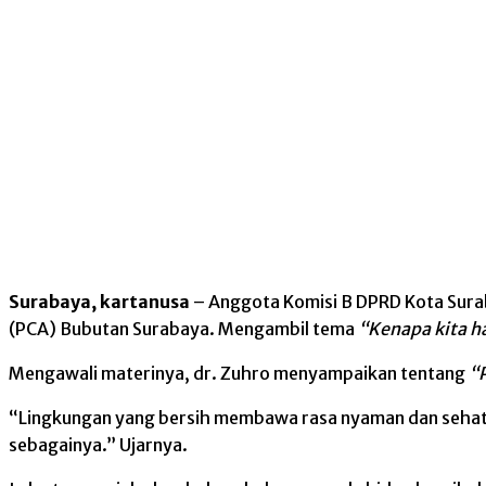
Surabaya, kartanusa
– Anggota Komisi B DPRD Kota Sura
(PCA) Bubutan Surabaya. Mengambil tema
“Kenapa kita h
Mengawali materinya, dr. Zuhro menyampaikan tentang
“
“Lingkungan yang bersih membawa rasa nyaman dan sehat bag
sebagainya.” Ujarnya.