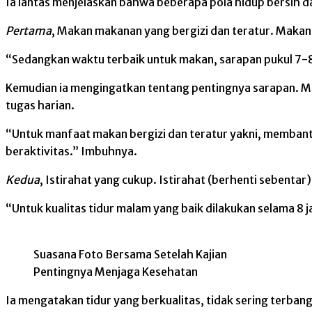
Ia lantas menjelaskan bahwa beberapa pola hidup bersih d
Pertama
, Makan makanan yang bergizi dan teratur. Makana
“Sedangkan waktu terbaik untuk makan, sarapan pukul 7-8 p
Kemudian ia mengingatkan tentang pentingnya sarapan. Ma
tugas harian.
“Untuk manfaat makan bergizi dan teratur yakni, membant
beraktivitas.” Imbuhnya.
Kedua
, Istirahat yang cukup. Istirahat (berhenti sebenta
“Untuk kualitas tidur malam yang baik dilakukan selama 8 j
Suasana Foto Bersama Setelah Kajian
Pentingnya Menjaga Kesehatan
Ia mengatakan tidur yang berkualitas, tidak sering terban