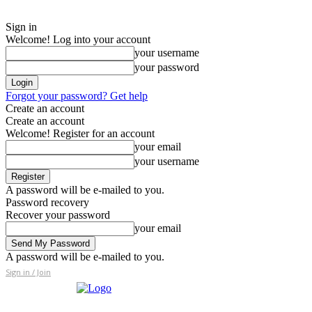
Sign in
Welcome! Log into your account
your username
your password
Forgot your password? Get help
Create an account
Create an account
Welcome! Register for an account
your email
your username
A password will be e-mailed to you.
Password recovery
Recover your password
your email
A password will be e-mailed to you.
Sign in / Join