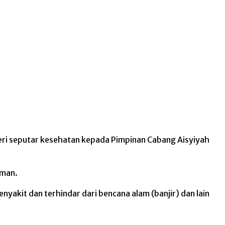
eri seputar kesehatan kepada Pimpinan Cabang Aisyiyah
iman.
yakit dan terhindar dari bencana alam (banjir) dan lain