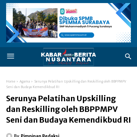
Home
Agama
Serunya Pelatihan Upskilling dan Reskilling oleh BBPPMPV
Seni dan Budaya Kemendikbud RI
Serunya Pelatihan Upskilling
dan Reskilling oleh BBPPMPV
Seni dan Budaya Kemendikbud RI
By
Pimpinan Redaksi