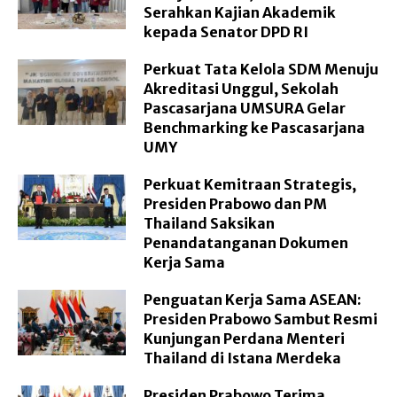
Serahkan Kajian Akademik
kepada Senator DPD RI
Perkuat Tata Kelola SDM Menuju
Akreditasi Unggul, Sekolah
Pascasarjana UMSURA Gelar
Benchmarking ke Pascasarjana
UMY
Perkuat Kemitraan Strategis,
Presiden Prabowo dan PM
Thailand Saksikan
Penandatanganan Dokumen
Kerja Sama
Penguatan Kerja Sama ASEAN:
Presiden Prabowo Sambut Resmi
Kunjungan Perdana Menteri
Thailand di Istana Merdeka
Presiden Prabowo Terima