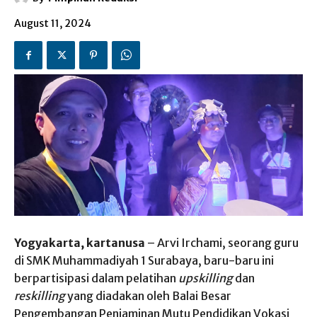
August 11, 2024
Yogyakarta, kartanusa
– Arvi Irchami, seorang guru
di SMK Muhammadiyah 1 Surabaya, baru-baru ini
berpartisipasi dalam pelatihan
upskilling
dan
reskilling
yang diadakan oleh Balai Besar
Pengembangan Penjaminan Mutu Pendidikan Vokasi