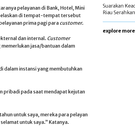
Suarakan Kead
aranya pelayanan di Bank, Hotel, Mini
Riau Serahkan
njelaskan di tempat-tempat tersebut
elayanan prima pagi para
customer
.
explore more
ekternal dan internal.
Customer
ang memerlukan jasa/bantuan dalam
 di dalam instansi yang membutuhkan
n pribadi pada saat mendapat kejutan
 tahun untuk saya, mereka para pelayan
selamat untuk saya.” Katanya.