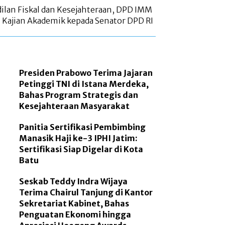
ilan Fiskal dan Kesejahteraan, DPD IMM
 Kajian Akademik kepada Senator DPD RI
Presiden Prabowo Terima Jajaran
Petinggi TNI di Istana Merdeka,
Bahas Program Strategis dan
Kesejahteraan Masyarakat
Panitia Sertifikasi Pembimbing
Manasik Haji ke-3 IPHI Jatim:
Sertifikasi Siap Digelar di Kota
Batu
Seskab Teddy Indra Wijaya
Terima Chairul Tanjung di Kantor
Sekretariat Kabinet, Bahas
Penguatan Ekonomi hingga