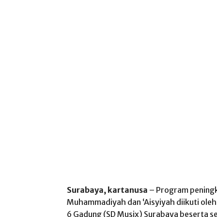
Surabaya, kartanusa
– Program peningk
Muhammadiyah dan ‘Aisyiyah diikuti ol
6 Gadung (SD Musix) Surabaya beserta se