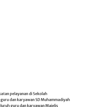
atan pelayanan di Sekolah
eh guru dan karyawan SD Muhammadiyah
luruh guru dan karyawan Majelis