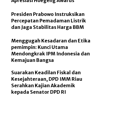
Apresiasi Hoegeng Awards
Presiden Prabowo Instruksikan
Percepatan Pemadaman Listrik
dan Jaga Stabilitas Harga BBM
Menggugah Kesadaran dan Etika
pemimpin: Kunci Utama
Mendongkrak IPM Indonesia dan
Kemajuan Bangsa
Suarakan Keadilan Fiskal dan
Kesejahteraan, DPD IMM Riau
Serahkan Kajian Akademik
kepada Senator DPD RI