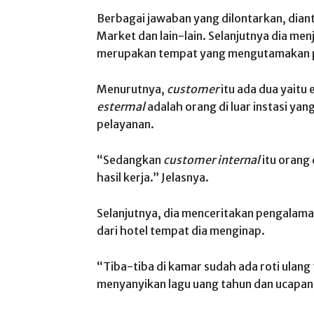
Berbagai jawaban yang dilontarkan, diant
Market dan lain-lain. Selanjutnya dia me
merupakan tempat yang mengutamakan p
Menurutnya,
customer
itu ada dua yaitu 
estermal
adalah orang di luar instasi y
pelayanan.
“Sedangkan
customer internal
itu orang
hasil kerja.” Jelasnya.
Selanjutnya, dia menceritakan pengalama
dari hotel tempat dia menginap.
“Tiba-tiba di kamar sudah ada roti ulang
menyanyikan lagu uang tahun dan ucapan 