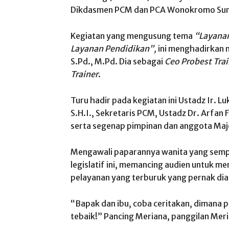
Dikdasmen PCM dan PCA Wonokromo Sura
Kegiatan yang mengusung tema
“Layana
Layanan Pendidikan”,
ini menghadirkan 
S.Pd., M.Pd. Dia sebagai
Ceo Probest Tra
Trainer
.
Turu hadir pada kegiatan ini Ustadz Ir. 
S.H.I., Sekretaris PCM, Ustadz Dr. Arfan
serta segenap pimpinan dan anggota Majel
Mengawali paparannya wanita yang semp
legislatif ini, memancing audien untuk m
pelayanan yang terburuk yang pernak dia
“Bapak dan ibu, coba ceritakan, dimana
tebaik!” Pancing Meriana, panggilan Meri