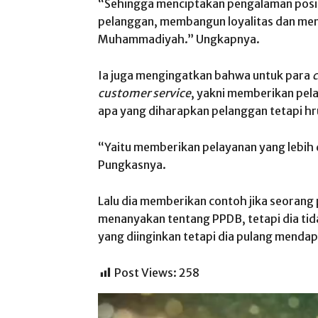
“Sehingga menciptakan pengalaman posi
pelanggan, membangun loyalitas dan memp
Muhammadiyah.” Ungkapnya.
Ia juga mengingatkan bahwa untuk para
customer service
, yakni memberikan pel
apa yang diharapkan pelanggan tetapi 
“Yaitu memberikan pelayanan yang lebih 
Pungkasnya.
Lalu dia memberikan contoh jika seorang
menanyakan tentang PPDB, tetapi dia ti
yang diinginkan tetapi dia pulang menda
Post Views:
258