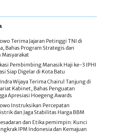
s
owo Terima Jajaran Petinggi TNI di
a, Bahas Program Strategis dan
n Masyarakat
fikasi Pembimbing Manasik Haji ke-3 IPHI
kasi Siap Digelar di Kota Batu
Indra Wijaya Terima Chairul Tanjung di
ariat Kabinet, Bahas Penguatan
ga Apresiasi Hoegeng Awards
bowo Instruksikan Percepatan
trik dan Jaga Stabilitas Harga BBM
sadaran dan Etika pemimpin: Kunci
gkrak IPM Indonesia dan Kemajuan