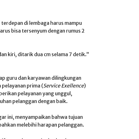
a terdepan di lembaga harus mampu
arus bisa tersenyum dengan rumus 2
an kiri, ditarik dua cm selama 7 detik.”
iap guru dan karyawan dilingkungan
pelayanan prima (
Service Exellence
)
erikan pelayanan yang unggul,
tuhan pelanggan dengan baik.
ar ini, menyampaikan bahwa tujuan
bahkan melebihi harapan pelanggan.