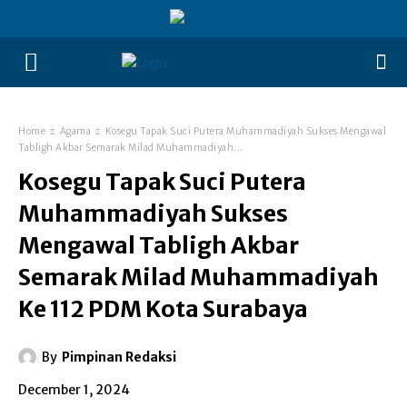
Home
Agama
Kosegu Tapak Suci Putera Muhammadiyah Sukses Mengawal
Tabligh Akbar Semarak Milad Muhammadiyah...
Kosegu Tapak Suci Putera
Muhammadiyah Sukses
Mengawal Tabligh Akbar
Semarak Milad Muhammadiyah
Ke 112 PDM Kota Surabaya
By
Pimpinan Redaksi
December 1, 2024