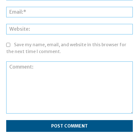
Ema
Web
Save my name, email, and website in this browser for
the next time I comment.
Comment: