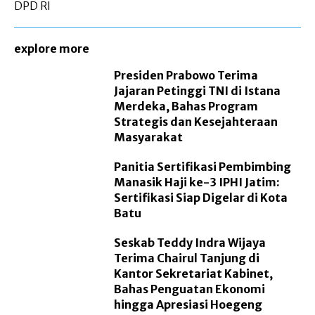
DPD RI
explore more
Presiden Prabowo Terima
Jajaran Petinggi TNI di Istana
Merdeka, Bahas Program
Strategis dan Kesejahteraan
Masyarakat
Panitia Sertifikasi Pembimbing
Manasik Haji ke-3 IPHI Jatim:
Sertifikasi Siap Digelar di Kota
Batu
Seskab Teddy Indra Wijaya
Terima Chairul Tanjung di
Kantor Sekretariat Kabinet,
Bahas Penguatan Ekonomi
hingga Apresiasi Hoegeng