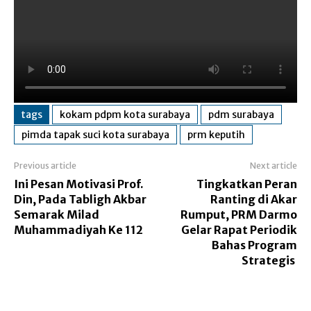
tags
kokam pdpm kota surabaya
pdm surabaya
pimda tapak suci kota surabaya
prm keputih
Previous article
Next article
Ini Pesan Motivasi Prof.
Tingkatkan Peran
Din, Pada Tabligh Akbar
Ranting di Akar
Semarak Milad
Rumput, PRM Darmo
Muhammadiyah Ke 112
Gelar Rapat Periodik
Bahas Program
Strategis