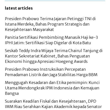
latest articles
Presiden Prabowo Terima Jajaran Petinggi TNI di
Istana Merdeka, Bahas Program Strategis dan
Kesejahteraan Masyarakat
Panitia Sertifikasi Pembimbing Manasik Haji ke-3
IPHI Jatim: Sertifikasi Siap Digelar di Kota Batu
Seskab Teddy Indra Wijaya Terima Chairul Tanjung di
Kantor Sekretariat Kabinet, Bahas Penguatan
Ekonomi hingga Apresiasi Hoegeng Awards
Presiden Prabowo Instruksikan Percepatan
Pemadaman Listrik dan Jaga Stabilitas Harga BBM
Menggugah Kesadaran dan Etika pemimpin: Kunci
Utama Mendongkrak IPM Indonesia dan Kemajuan
Bangsa
Suarakan Keadilan Fiskal dan Kesejahteraan, DPD
IMM Riau Serahkan Kajian Akademik kepada Senator