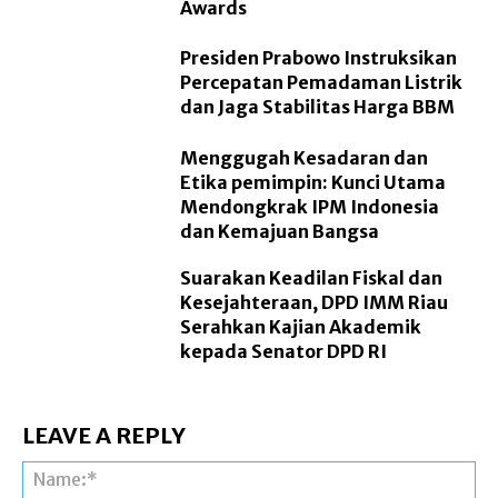
Awards
Presiden Prabowo Instruksikan
Percepatan Pemadaman Listrik
dan Jaga Stabilitas Harga BBM
Menggugah Kesadaran dan
Etika pemimpin: Kunci Utama
Mendongkrak IPM Indonesia
dan Kemajuan Bangsa
Suarakan Keadilan Fiskal dan
Kesejahteraan, DPD IMM Riau
Serahkan Kajian Akademik
kepada Senator DPD RI
LEAVE A REPLY
Na