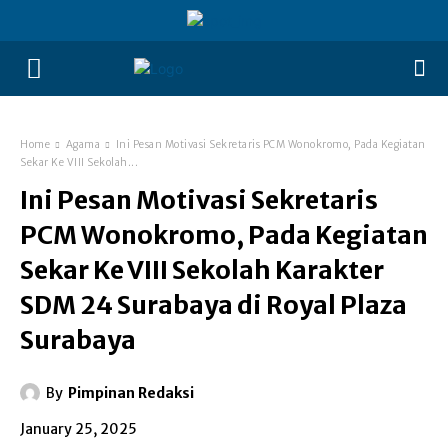
Home
Agama
Ini Pesan Motivasi Sekretaris PCM Wonokromo, Pada Kegiatan
Sekar Ke VIII Sekolah...
Ini Pesan Motivasi Sekretaris
PCM Wonokromo, Pada Kegiatan
Sekar Ke VIII Sekolah Karakter
SDM 24 Surabaya di Royal Plaza
Surabaya
By
Pimpinan Redaksi
January 25, 2025