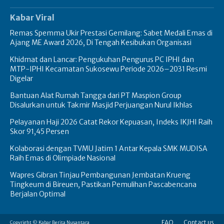
Kabar Viral
Remas Spemma Ukir Prestasi Gemilang: Sabet Medali Emas di
Ajang ME Award 2026, Di Tengah Kesibukan Organisasi
Khidmat dan Lancar: Pengukuhan Pengurus PC IPHI dan
MTP-IPHI Kecamatan Sukosewu Periode 2026–2031 Resmi
Digelar
Bantuan Alat Rumah Tangga dari PT Maspion Group
Disalurkan untuk Takmir Masjid Perjuangan Nurul Ikhlas
Pelayanan Haji 2026 Catat Rekor Kepuasan, Indeks IKJHI Raih
Skor 91,45 Persen
Kolaborasi dengan TVMU Jatim 1 Antar Kepala SMK MUDISA
Raih Emas di Olimpiade Nasional
Wapres Gibran Tinjau Pembangunan Jembatan Krueng
Tingkeum di Bireuen, Pastikan Pemulihan Pascabencana
Berjalan Optimal
FAQ
Contact us
Copyright © Kabar Berita Nusantara