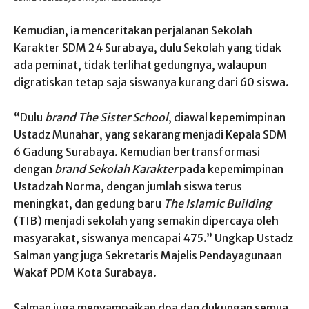
Kemudian, ia menceritakan perjalanan Sekolah
Karakter SDM 24 Surabaya, dulu Sekolah yang tidak
ada peminat, tidak terlihat gedungnya, walaupun
digratiskan tetap saja siswanya kurang dari 60 siswa.
“Dulu
brand The Sister School
, diawal kepemimpinan
Ustadz Munahar, yang sekarang menjadi Kepala SDM
6 Gadung Surabaya. Kemudian bertransformasi
dengan
brand Sekolah Karakter
pada kepemimpinan
Ustadzah Norma, dengan jumlah siswa terus
meningkat, dan gedung baru
The Islamic Building
(TIB) menjadi sekolah yang semakin dipercaya oleh
masyarakat, siswanya mencapai 475.” Ungkap Ustadz
Salman yang juga Sekretaris Majelis Pendayagunaan
Wakaf PDM Kota Surabaya.
Salman juga menyampaikan doa dan dukungan semua