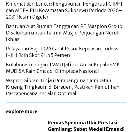
Khidmat dan Lancar: Pengukuhan Pengurus PC IPHI
dan MTP-IPHI Kecamatan Sukosewu Periode 2026–
2031 Resmi Digelar
Bantuan Alat Rumah Tangga dari PT Maspion Group
Disalurkan untuk Takmir Masjid Perjuangan Nurul
Ikhlas
Pelayanan Haji 2026 Catat Rekor Kepuasan, Indeks
IKJHI Raih Skor 91,45 Persen
Kolaborasi dengan TVMU Jatim 1 Antar Kepala SMK
MUDISA Raih Emas di Olimpiade Nasional
Wapres Gibran Tinjau Pembangunan Jembatan
Krueng Tingkeum di Bireuen, Pastikan Pemulihan
Pascabencana Berjalan Optimal
explore more
Remas Spemma Ukir Prestasi
Gemilang: Sabet Medali Emas di