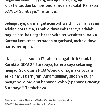
kreativitas dan kompetensi anak ala Sekolah Karakter
SDM 24 Surabaya.” Tuturnya.
Selanjutnya, dia mengatakan bahwa dirinya merasa ini
adalah nostalgia, sebab dirinya sebenarnya adalah
bagian dari keluarga besar Sekolah Karakter SDM 24.
Karena komitmen terhadap organisasi, maka dirinya
harus berhijrah.
“Jadi, saya ini sudah 12 tahun mengabdi di Sekolah
Karakter SDM 24 Surabaya, karena saya sekarang
menjadi Sekretaris PCM Wonokromo, maka secara
etika harus berhijrah. Alhamdulillah, sudah 4 bulan
mengabdi di SMP Muhammadiyah 5 (Spemma) Pucang
Surabaya.” Tambahnya.
Suasana Lomba Mewarnai Sekar Ke VIII Sekolah Karakter
SDM 24 Surabaya di Royal Plaza Surabaya