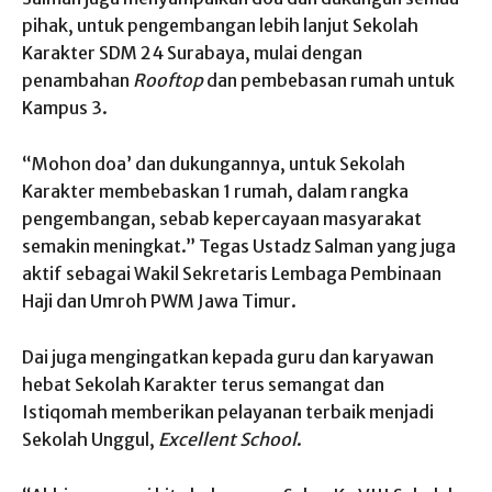
pihak, untuk pengembangan lebih lanjut Sekolah
Karakter SDM 24 Surabaya, mulai dengan
penambahan
Rooftop
dan pembebasan rumah untuk
Kampus 3.
“Mohon doa’ dan dukungannya, untuk Sekolah
Karakter membebaskan 1 rumah, dalam rangka
pengembangan, sebab kepercayaan masyarakat
semakin meningkat.” Tegas Ustadz Salman yang juga
aktif sebagai Wakil Sekretaris Lembaga Pembinaan
Haji dan Umroh PWM Jawa Timur.
Dai juga mengingatkan kepada guru dan karyawan
hebat Sekolah Karakter terus semangat dan
Istiqomah memberikan pelayanan terbaik menjadi
Sekolah Unggul,
Excellent School
.