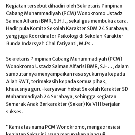
Kegiatan tersebut dihadiri oleh Sekretaris Pimpinan
Cabang Muhammadiyah (PCM) Wonokromo Ustadz
Salman Alfarisi BMR, S.H.I., sekaligus membuka acara.
Hadir pula Komite Sekolah Karakter SDM 24 Surabaya,
yang juga Koordinator Psikologi di Sekolah Karakter
Bunda Indarsyah Chalifatiyanti, M.Psi.
Sekretaris Pimpinan Cabang Muhammadiyah (PCM)
Wonokromo Ustadz Salman Alfarisi BMR, S.H.I., dalam
sambutannya menyampaikan rasa syukurnya kepada
Allah SWT, terimakasih kepada semua pihak,
khususnya guru-karyawan hebat Sekolah Karakter SD
Muhammadiyah 24 Surabaya, sehingga kegiatan
Semarak Anak Berkarakter (Sekar) Ke VIII berjalan
sukses.
“Kami atas nama PCM Wonokromo, mengapresiasi
kegiatan Sekar ini, yang merupakan ajang uji