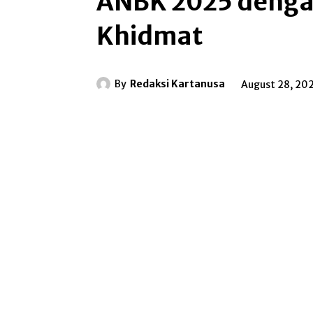
ANBK 2025 denga
Khidmat
By
Redaksi Kartanusa
August 28, 20