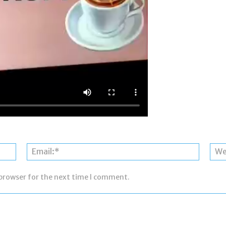
Name:*
Email:*
 browser for the next time I comment.