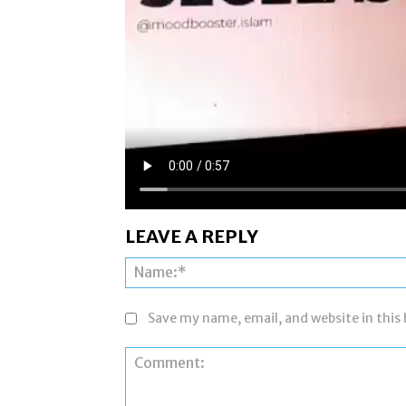
LEAVE A REPLY
Save my name, email, and website in this