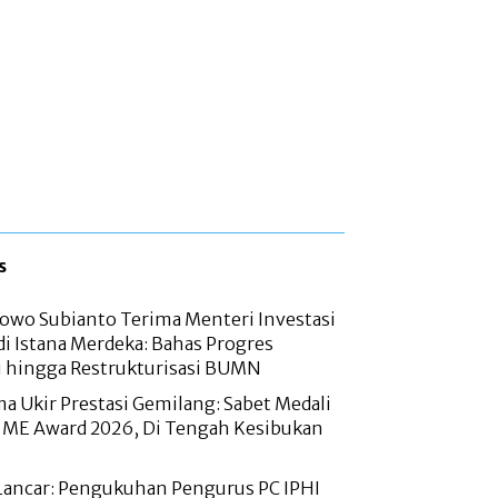
s
owo Subianto Terima Menteri Investasi
 di Istana Merdeka: Bahas Progres
 hingga Restrukturisasi BUMN
 Ukir Prestasi Gemilang: Sabet Medali
g ME Award 2026, Di Tengah Kesibukan
Lancar: Pengukuhan Pengurus PC IPHI