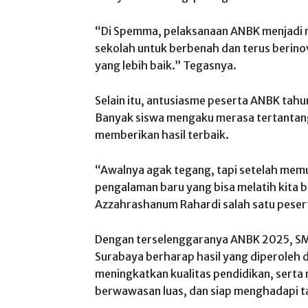
“Di Spemma, pelaksanaan ANBK menjadi 
sekolah untuk berbenah dan terus berin
yang lebih baik.” Tegasnya.
Selain itu, antusiasme peserta ANBK tahun 
Banyak siswa mengaku merasa tertantang
memberikan hasil terbaik.
“Awalnya agak tegang, tapi setelah memul
pengalaman baru yang bisa melatih kita be
Azzahrashanum Rahardi salah satu peserta
Dengan terselenggaranya ANBK 2025, 
Surabaya berharap hasil yang diperoleh d
meningkatkan kualitas pendidikan, serta
berwawasan luas, dan siap menghadapi t