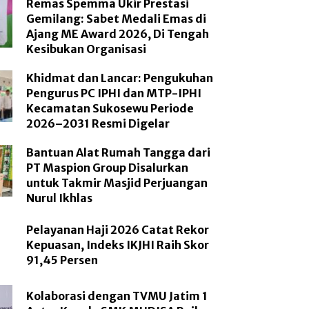
Remas Spemma Ukir Prestasi
Gemilang: Sabet Medali Emas di
Ajang ME Award 2026, Di Tengah
Kesibukan Organisasi
Khidmat dan Lancar: Pengukuhan
Pengurus PC IPHI dan MTP-IPHI
Kecamatan Sukosewu Periode
2026–2031 Resmi Digelar
Bantuan Alat Rumah Tangga dari
PT Maspion Group Disalurkan
untuk Takmir Masjid Perjuangan
Nurul Ikhlas
Pelayanan Haji 2026 Catat Rekor
Kepuasan, Indeks IKJHI Raih Skor
91,45 Persen
Kolaborasi dengan TVMU Jatim 1