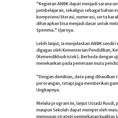
“Kegiatan ANBK dapat menjadi sarana un
pembelajaran, sekaligus sebagai bahan e
kompetensi literasi, numerasi, serta karak
diharapkan bisa menjadi dasar untuk mel
Spemma.” Ujarnya.
Lebih lanjut, ia menjelaskan ANBK sendi
digagas oleh Kementerian Pendidikan, Ke
(Kemendikbudristek). Berbeda dengan uji
menekankan pada pemetaan mutu pendidi
“Dengan demikian, data yang dihasilkan 
perorangan, tetapi juga memberikan gamb
Ungkapnya.
Melalui program ini, lanjut Ustadz Rusdi
maupun Sekolah dapat memperoleh masu
menyusun strategi peningkatan kualitas 