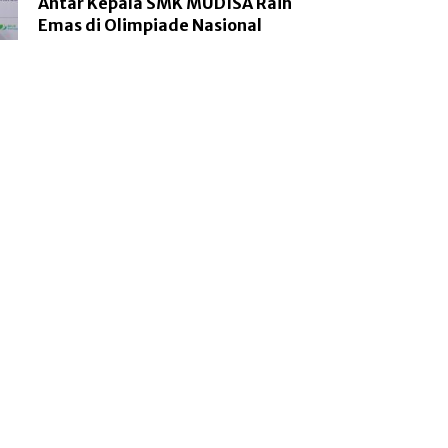
Antar Kepala SMK MUDISA Raih
Emas di Olimpiade Nasional