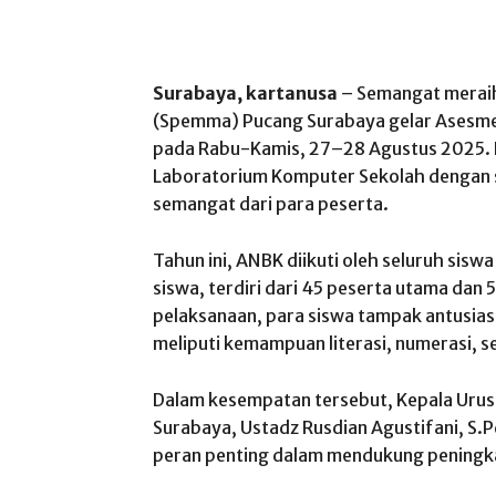
Surabaya, kartanusa
– Semangat merai
(Spemma) Pucang Surabaya gelar Asesme
pada Rabu-Kamis, 27–28 Agustus 2025. K
Laboratorium Komputer Sekolah dengan su
semangat dari para peserta.
Tahun ini, ANBK diikuti oleh seluruh siswa
siswa, terdiri dari 45 peserta utama dan 
pelaksanaan, para siswa tampak antusia
meliputi kemampuan literasi, numerasi, se
Dalam kesempatan tersebut, Kepala Uru
Surabaya, Ustadz Rusdian Agustifani, S.
peran penting dalam mendukung peningk