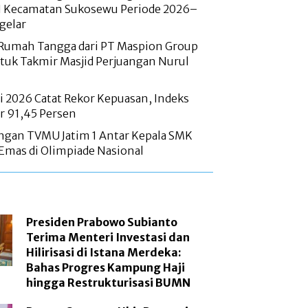
 Kecamatan Sukosewu Periode 2026–
gelar
 Rumah Tangga dari PT Maspion Group
tuk Takmir Masjid Perjuangan Nurul
i 2026 Catat Rekor Kepuasan, Indeks
or 91,45 Persen
engan TVMU Jatim 1 Antar Kepala SMK
Emas di Olimpiade Nasional
Presiden Prabowo Subianto
Terima Menteri Investasi dan
Hilirisasi di Istana Merdeka:
Bahas Progres Kampung Haji
hingga Restrukturisasi BUMN