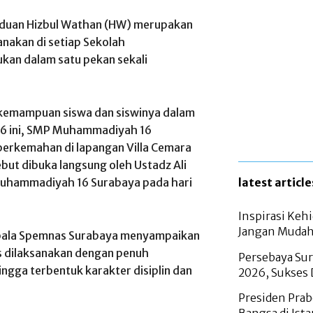
duan Hizbul Wathan (HW) merupakan
sanakan di setiap Sekolah
an dalam satu pekan sekali
 kemampuan siswa dan siswinya dalam
26 ini, SMP Muhammadiyah 16
erkemahan di lapangan Villa Cemara
but dibuka langsung oleh Ustadz Ali
 Muhammadiyah 16 Surabaya pada hari
latest article
Inspirasi Ke
Jangan Mudah
Kepala Spemnas Surabaya menyampaikan
s dilaksanakan dengan penuh
Persebaya Sur
ingga terbentuk karakter disiplin dan
2026, Sukses
Presiden Pra