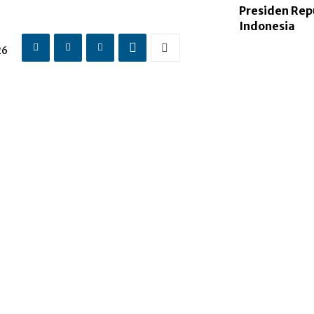
a
Presiden Rep
Indonesia
26