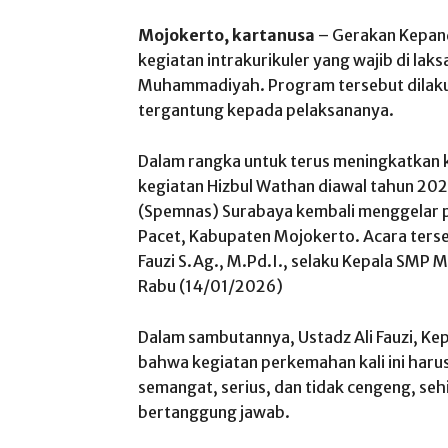
Mojokerto, kartanusa
– Gerakan Kepan
kegiatan intrakurikuler yang wajib di lak
Muhammadiyah. Program tersebut dilakuk
tergantung kepada pelaksananya.
Dalam rangka untuk terus meningkatkan
kegiatan Hizbul Wathan diawal tahun 20
(Spemnas) Surabaya kembali menggelar p
Pacet, Kabupaten Mojokerto. Acara terse
Fauzi S.Ag., M.Pd.I., selaku Kepala SMP
Rabu (14/01/2026)
Dalam sambutannya, Ustadz Ali Fauzi, 
bahwa kegiatan perkemahan kali ini haru
semangat, serius, dan tidak cengeng, seh
bertanggung jawab.