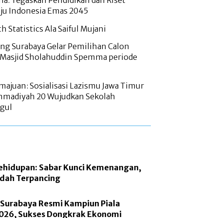
ana: Tegaskan Pendidikan dan Riset
ju Indonesia Emas 2045
h Statistics Ala Saiful Mujani
g Surabaya Gelar Pemilihan Calon
 Masjid Sholahuddin Spemma periode
majuan: Sosialisasi Lazismu Jawa Timur
madiyah 20 Wujudkan Sekolah
gul
Kehidupan: Sabar Kunci Kemenangan,
dah Terpancing
 Surabaya Resmi Kampiun Piala
2026, Sukses Dongkrak Ekonomi