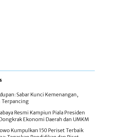
s
hidupan: Sabar Kunci Kemenangan,
 Terpancing
abaya Resmi Kampiun Piala Presiden
 Dongkrak Ekonomi Daerah dan UMKM
bowo Kumpulkan 150 Periset Terbaik