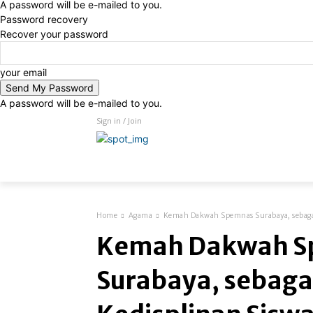
A password will be e-mailed to you.
Password recovery
Recover your password
your email
A password will be e-mailed to you.
Sign in / Join
more
Home
Agama
Kemah Dakwah Spemnas Surabaya, sebaga
Kemah Dakwah S
Surabaya, sebaga