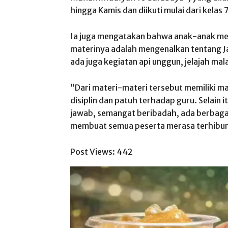
hingga Kamis dan diikuti mulai dari kelas 7
Ia juga mengatakan bahwa anak-anak men
materinya adalah mengenalkan tentang Jan
ada juga kegiatan api unggun, jelajah m
“Dari materi-materi tersebut memiliki m
disiplin dan patuh terhadap guru. Selain
jawab, semangat beribadah, ada berbagai
membuat semua peserta merasa terhibur
Post Views:
442