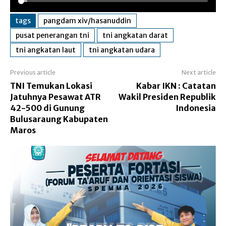
tags
pangdam xiv/hasanuddin
pusat penerangan tni
tni angkatan darat
tni angkatan laut
tni angkatan udara
Previous article
Next article
TNI Temukan Lokasi
Kabar IKN : Catatan
Jatuhnya Pesawat ATR
Wakil Presiden Republik
42-500 di Gunung
Indonesia
Bulusaraung Kabupaten
Maros