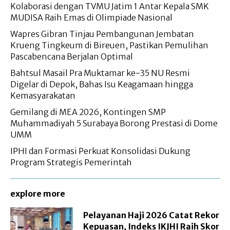
Kolaborasi dengan TVMU Jatim 1 Antar Kepala SMK
MUDISA Raih Emas di Olimpiade Nasional
Wapres Gibran Tinjau Pembangunan Jembatan
Krueng Tingkeum di Bireuen, Pastikan Pemulihan
Pascabencana Berjalan Optimal
Bahtsul Masail Pra Muktamar ke-35 NU Resmi
Digelar di Depok, Bahas Isu Keagamaan hingga
Kemasyarakatan
Gemilang di MEA 2026, Kontingen SMP
Muhammadiyah 5 Surabaya Borong Prestasi di Dome
UMM
IPHI dan Formasi Perkuat Konsolidasi Dukung
Program Strategis Pemerintah
explore more
Pelayanan Haji 2026 Catat Rekor
Kepuasan, Indeks IKJHI Raih Skor