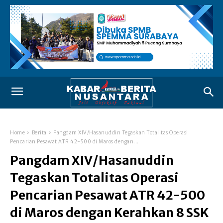
Home
Berita
Pangdam XIV/Hasanuddin Tegaskan Totalitas Operasi
Pencarian Pesawat ATR 42-500 di Maros dengan...
Pangdam XIV/Hasanuddin
Tegaskan Totalitas Operasi
Pencarian Pesawat ATR 42-500
di Maros dengan Kerahkan 8 SSK