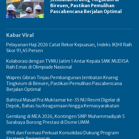
Bireuen, Pastikan Pemulihan
Pascabencana Berjalan Optimal
Kabar Viral
Pelayanan Haji 2026 Catat Rekor Kepuasan, Indeks IKJHI Raih
Skor 91,45 Persen
Kolaborasi dengan TVMU Jatim 1 Antar Kepala SMK MUDISA
Raih Emas di Olimpiade Nasional
Wapres Gibran Tinjau Pembangunan Jembatan Krueng
Tingkeum di Bireuen, Pastikan Pemulihan Pascabencana
Berjalan Optimal
Bahtsul Masail Pra Muktamar ke-35 NU Resmi Digelar di
Depok, Bahas Isu Keagamaan hingga Kemasyarakatan
Gemilang di MEA 2026, Kontingen SMP Muhammadiyah 5
Surabaya Borong Prestasi di Dome UMM
IPHI dan Formasi Perkuat Konsolidasi Dukung Program
Strategis Pemerintah