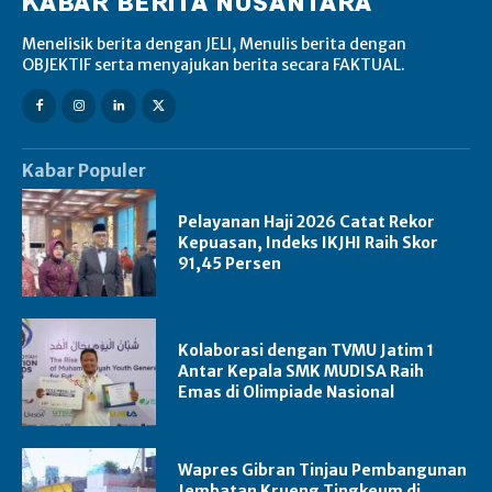
Menelisik berita dengan JELI, Menulis berita dengan
OBJEKTIF serta menyajukan berita secara FAKTUAL.
Kabar Populer
Pelayanan Haji 2026 Catat Rekor
Kepuasan, Indeks IKJHI Raih Skor
91,45 Persen
Kolaborasi dengan TVMU Jatim 1
Antar Kepala SMK MUDISA Raih
Emas di Olimpiade Nasional
Wapres Gibran Tinjau Pembangunan
Jembatan Krueng Tingkeum di