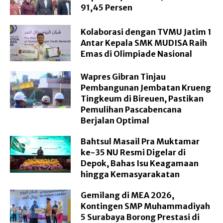
91,45 Persen
Kolaborasi dengan TVMU Jatim 1
Antar Kepala SMK MUDISA Raih
Emas di Olimpiade Nasional
Wapres Gibran Tinjau
Pembangunan Jembatan Krueng
Tingkeum di Bireuen, Pastikan
Pemulihan Pascabencana
Berjalan Optimal
Bahtsul Masail Pra Muktamar
ke-35 NU Resmi Digelar di
Depok, Bahas Isu Keagamaan
hingga Kemasyarakatan
Gemilang di MEA 2026,
Kontingen SMP Muhammadiyah
5 Surabaya Borong Prestasi di