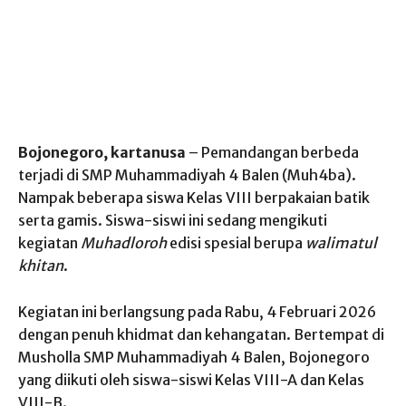
Bojonegoro, kartanusa
– Pemandangan berbeda
terjadi di SMP Muhammadiyah 4 Balen (Muh4ba).
Nampak beberapa siswa Kelas VIII berpakaian batik
serta gamis. Siswa-siswi ini sedang mengikuti
kegiatan
Muhadloroh
edisi spesial berupa
walimatul
khitan
.
Kegiatan ini berlangsung pada Rabu, 4 Februari 2026
dengan penuh khidmat dan kehangatan. Bertempat di
Musholla SMP Muhammadiyah 4 Balen, Bojonegoro
yang diikuti oleh siswa-siswi Kelas VIII-A dan Kelas
VIII-B.