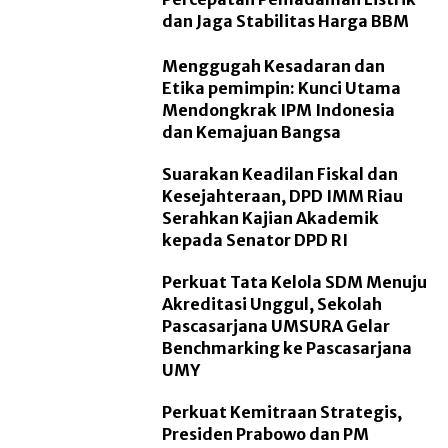
dan Jaga Stabilitas Harga BBM
Menggugah Kesadaran dan
Etika pemimpin: Kunci Utama
Mendongkrak IPM Indonesia
dan Kemajuan Bangsa
Suarakan Keadilan Fiskal dan
Kesejahteraan, DPD IMM Riau
Serahkan Kajian Akademik
kepada Senator DPD RI
Perkuat Tata Kelola SDM Menuju
Akreditasi Unggul, Sekolah
Pascasarjana UMSURA Gelar
Benchmarking ke Pascasarjana
UMY
Perkuat Kemitraan Strategis,
Presiden Prabowo dan PM