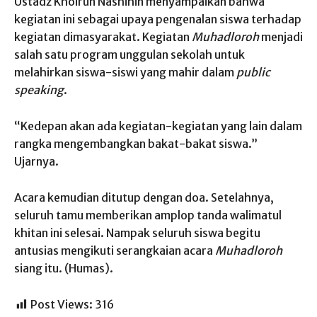
Ustadz Khoirun Nashihin menyampaikan bahwa
kegiatan ini sebagai upaya pengenalan siswa terhadap
kegiatan dimasyarakat. Kegiatan
Muhadloroh
menjadi
salah satu program unggulan sekolah untuk
melahirkan siswa-siswi yang mahir dalam
public
speaking
.
“Kedepan akan ada kegiatan-kegiatan yang lain dalam
rangka mengembangkan bakat-bakat siswa.”
Ujarnya.
Acara kemudian ditutup dengan doa. Setelahnya,
seluruh tamu memberikan amplop tanda walimatul
khitan ini selesai. Nampak seluruh siswa begitu
antusias mengikuti serangkaian acara
Muhadloroh
siang itu. (Humas).
Post Views:
316