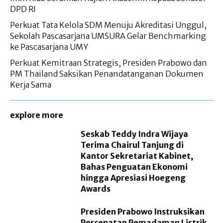
DPD RI
Perkuat Tata Kelola SDM Menuju Akreditasi Unggul,
Sekolah Pascasarjana UMSURA Gelar Benchmarking
ke Pascasarjana UMY
Perkuat Kemitraan Strategis, Presiden Prabowo dan
PM Thailand Saksikan Penandatanganan Dokumen
Kerja Sama
explore more
Seskab Teddy Indra Wijaya
Terima Chairul Tanjung di
Kantor Sekretariat Kabinet,
Bahas Penguatan Ekonomi
hingga Apresiasi Hoegeng
Awards
Presiden Prabowo Instruksikan
Percepatan Pemadaman Listrik