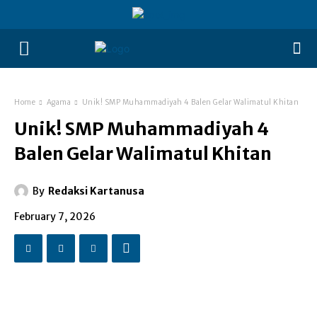
Home
Agama
Unik! SMP Muhammadiyah 4 Balen Gelar Walimatul Khitan
Unik! SMP Muhammadiyah 4
Balen Gelar Walimatul Khitan
By
Redaksi Kartanusa
February 7, 2026