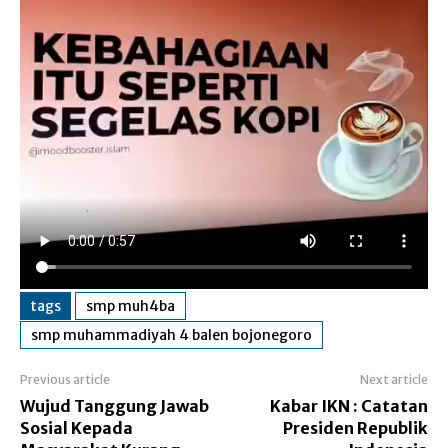
tags
smp muh4ba
smp muhammadiyah 4 balen bojonegoro
Previous article
Next article
Wujud Tanggung Jawab
Kabar IKN : Catatan
Sosial Kepada
Presiden Republik