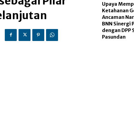
sebagai Pilar
Upaya Memp
Ketahanan Ge
elanjutan
Ancaman Nar
BNN Sinergi
dengan DPP S
Pasundan