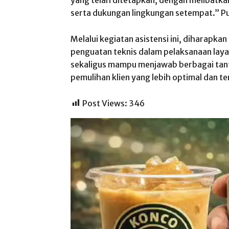
serta dukungan lingkungan setempat.” P
Melalui kegiatan asistensi ini, diharapka
penguatan teknis dalam pelaksanaan layan
sekaligus mampu menjawab berbagai tan
pemulihan klien yang lebih optimal dan t
Post Views:
346