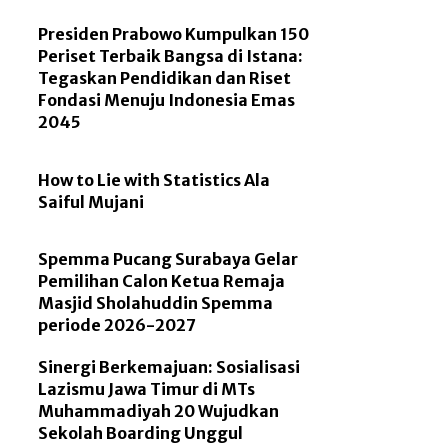
Presiden Prabowo Kumpulkan 150
Periset Terbaik Bangsa di Istana:
Tegaskan Pendidikan dan Riset
Fondasi Menuju Indonesia Emas
2045
How to Lie with Statistics Ala
Saiful Mujani
Spemma Pucang Surabaya Gelar
Pemilihan Calon Ketua Remaja
Masjid Sholahuddin Spemma
periode 2026-2027
Sinergi Berkemajuan: Sosialisasi
Lazismu Jawa Timur di MTs
Muhammadiyah 20 Wujudkan
Sekolah Boarding Unggul