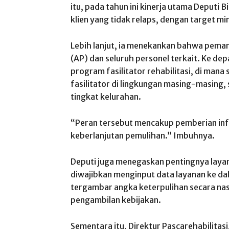
itu, pada tahun ini kinerja utama Deputi 
klien yang tidak relaps, dengan target mi
Lebih lanjut, ia menekankan bahwa pema
(AP) dan seluruh personel terkait. Ke 
program fasilitator rehabilitasi, di man
fasilitator di lingkungan masing-masing,
tingkat kelurahan.
“Peran tersebut mencakup pemberian inf
keberlanjutan pemulihan.” Imbuhnya.
Deputi juga menegaskan pentingnya layan
diwajibkan menginput data layanan ke da
tergambar angka keterpulihan secara nas
pengambilan kebijakan.
Sementara itu, Direktur Pascarehabilitas