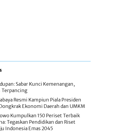
s
hidupan: Sabar Kunci Kemenangan,
 Terpancing
abaya Resmi Kampiun Piala Presiden
 Dongkrak Ekonomi Daerah dan UMKM
bowo Kumpulkan 150 Periset Terbaik
ana: Tegaskan Pendidikan dan Riset
ju Indonesia Emas 2045