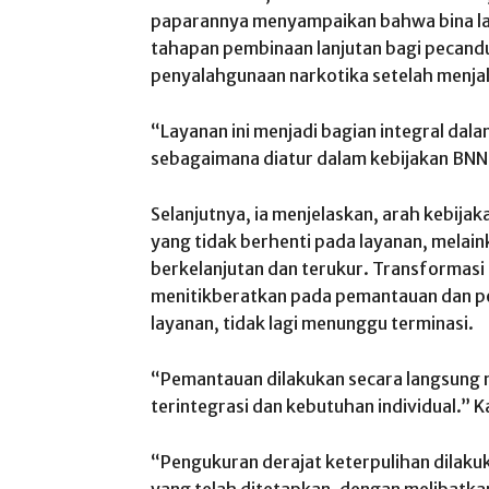
paparannya menyampaikan bahwa bina lan
tahapan pembinaan lanjutan bagi pecand
penyalahgunaan narkotika setelah menjala
“Layanan ini menjadi bagian integral dala
sebagaimana diatur dalam kebijakan BNN.
Selanjutnya, ia menjelaskan, arah kebijak
yang tidak berhenti pada layanan, melai
berkelanjutan dan terukur. Transformasi l
menitikberatkan pada pemantauan dan pe
layanan, tidak lagi menunggu terminasi.
“Pemantauan dilakukan secara langsung 
terintegrasi dan kebutuhan individual.” 
“Pengukuran derajat keterpulihan dilakuk
yang telah ditetapkan, dengan melibatkan