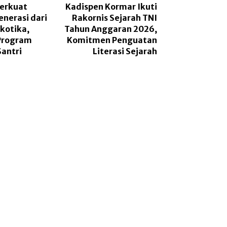
erkuat
Kadispen Kormar Ikuti
nerasi dari
Rakornis Sejarah TNI
kotika,
Tahun Anggaran 2026,
 Program
Komitmen Penguatan
antri
Literasi Sejarah