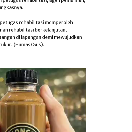
ungkasnya.
n petugas rehabilitasi memperoleh
an rehabilitasi berkelanjutan,
tangan di lapangan demi mewujudkan
erukur. (Humas/Gus).