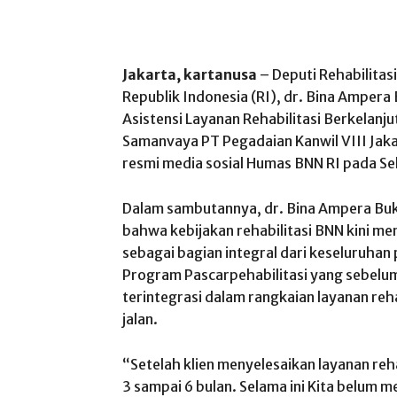
Jakarta, kartanusa
– Deputi Rehabilitas
Republik Indonesia (RI), dr. Bina Ampera
Asistensi Layanan Rehabilitasi Berkelanj
Samanvaya PT Pegadaian Kanwil VIII Jakart
resmi media sosial Humas BNN RI pada S
Dalam sambutannya, dr. Bina Ampera Buki
bahwa kebijakan rehabilitasi BNN kini me
sebagai bagian integral dari keseluruha
Program Pascarpehabilitasi yang sebelumny
terintegrasi dalam rangkaian layanan reh
jalan.
“Setelah klien menyelesaikan layanan reh
3 sampai 6 bulan. Selama ini Kita belum m