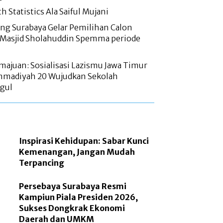
h Statistics Ala Saiful Mujani
g Surabaya Gelar Pemilihan Calon
 Masjid Sholahuddin Spemma periode
majuan: Sosialisasi Lazismu Jawa Timur
madiyah 20 Wujudkan Sekolah
gul
Inspirasi Kehidupan: Sabar Kunci
Kemenangan, Jangan Mudah
Terpancing
Persebaya Surabaya Resmi
Kampiun Piala Presiden 2026,
Sukses Dongkrak Ekonomi
Daerah dan UMKM