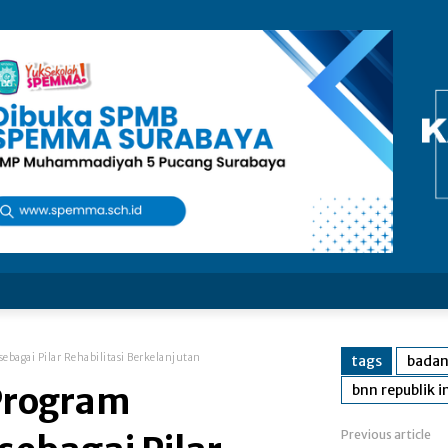
sebagai Pilar Rehabilitasi Berkelanjutan
tags
badan
 Program
bnn republik 
Previous article