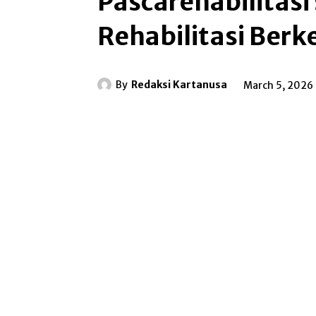
Pascarehabilitasi 
Rehabilitasi Berk
By
Redaksi Kartanusa
March 5, 2026