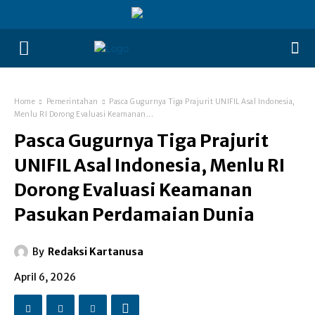
Home
Pemerintahan
Pasca Gugurnya Tiga Prajurit UNIFIL Asal Indonesia,
Menlu RI Dorong Evaluasi Keamanan...
Pasca Gugurnya Tiga Prajurit
UNIFIL Asal Indonesia, Menlu RI
Dorong Evaluasi Keamanan
Pasukan Perdamaian Dunia
By
Redaksi Kartanusa
April 6, 2026