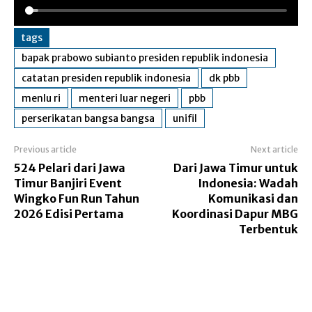
tags
bapak prabowo subianto presiden republik indonesia
catatan presiden republik indonesia
dk pbb
menlu ri
menteri luar negeri
pbb
perserikatan bangsa bangsa
unifil
Previous article
Next article
524 Pelari dari Jawa
Dari Jawa Timur untuk
Timur Banjiri Event
Indonesia: Wadah
Wingko Fun Run Tahun
Komunikasi dan
2026 Edisi Pertama
Koordinasi Dapur MBG
Terbentuk