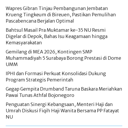
Wapres Gibran Tinjau Pembangunan Jembatan
Krueng Tingkeum di Bireuen, Pastikan Pemulihan
Pascabencana Berjalan Optimal
Bahtsul Masail Pra Muktamar ke-35 NU Resmi
Digelar di Depok, Bahas Isu Keagamaan hingga
Kemasyarakatan
Gemilang di MEA 2026, Kontingen SMP
Muhammadiyah 5 Surabaya Borong Prestasi di Dome
UMM
IPHI dan Formasi Perkuat Konsolidasi Dukung
Program Strategis Pemerintah
Gegap Gempita Drumband Taruna Baskara Meriahkan
Pawai Tunas Athfal Bojonegoro
Penguatan Sinergi Kebangsaan, Menteri Haji dan
Umrah Diskusi Fiqih Haji Wanita Bersama PP Fatayat
NU