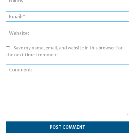
Ema
Web
Save my name, email, and website in this browser for
the next time I comment.
Comment: