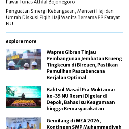
Pawai Tunas Athfal Bojonegoro
Penguatan Sinergi Kebangsaan, Menteri Haji dan
Umrah Diskusi Fiqih Haji Wanita Bersama PP Fatayat
NU
explore more
Wapres Gibran Tinjau
Pembangunan Jembatan Krueng
Tingkeum di Bireuen, Pastikan
Pemulihan Pascabencana
Berjalan Optimal
Bahtsul Masail Pra Muktamar
ke-35 NU Resmi Digelar di
Depok, Bahas Isu Keagamaan
hingga Kemasyarakatan
Gemilang di MEA 2026,
Kontingen SMP Muhammadiyah