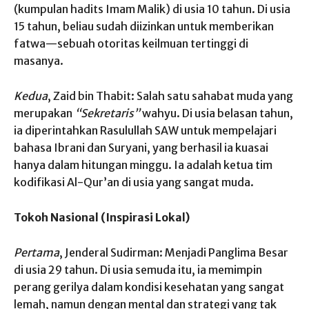
(kumpulan hadits Imam Malik) di usia 10 tahun. Di usia
15 tahun, beliau sudah diizinkan untuk memberikan
fatwa—sebuah otoritas keilmuan tertinggi di
masanya.
Kedua
, Zaid bin Thabit: Salah satu sahabat muda yang
merupakan
“Sekretaris”
wahyu. Di usia belasan tahun,
ia diperintahkan Rasulullah SAW untuk mempelajari
bahasa Ibrani dan Suryani, yang berhasil ia kuasai
hanya dalam hitungan minggu. Ia adalah ketua tim
kodifikasi Al-Qur’an di usia yang sangat muda.
Tokoh Nasional (Inspirasi Lokal)
Pertama
, Jenderal Sudirman: Menjadi Panglima Besar
di usia 29 tahun. Di usia semuda itu, ia memimpin
perang gerilya dalam kondisi kesehatan yang sangat
lemah, namun dengan mental dan strategi yang tak