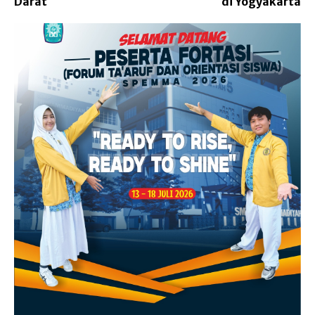
Darat
di Yogyakarta