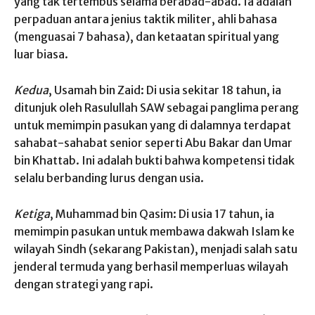
yang tak tertembus selama berabad-abad. Ia adalah
perpaduan antara jenius taktik militer, ahli bahasa
(menguasai 7 bahasa), dan ketaatan spiritual yang
luar biasa.
Kedua
, Usamah bin Zaid: Di usia sekitar 18 tahun, ia
ditunjuk oleh Rasulullah SAW sebagai panglima perang
untuk memimpin pasukan yang di dalamnya terdapat
sahabat-sahabat senior seperti Abu Bakar dan Umar
bin Khattab. Ini adalah bukti bahwa kompetensi tidak
selalu berbanding lurus dengan usia.
Ketiga
, Muhammad bin Qasim: Di usia 17 tahun, ia
memimpin pasukan untuk membawa dakwah Islam ke
wilayah Sindh (sekarang Pakistan), menjadi salah satu
jenderal termuda yang berhasil memperluas wilayah
dengan strategi yang rapi.