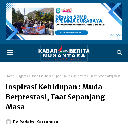
Home
Agama
Inspirasi Kehidupan : Muda Berprestasi, Taat Sepanjang Masa
Inspirasi Kehidupan : Muda
Berprestasi, Taat Sepanjang
Masa
By
Redaksi Kartanusa