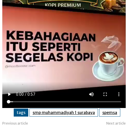
tags
smp muhammadiyah 1 surabaya
spemsa
Previous article
Next article