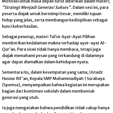
Motivasi untuk masa depan turut diberikan dalam materi;
“Strategi Menjadi Generasi Sukses”
. Dalam sesi ini, para
peserta diajak untuk bermimpi besar, memiliki tujuan
hidup yang jelas, serta membangun kedisiplinan sebagai
kunci keberhasilan.
Sebagai penutup, materi Tafsir Ayat-Ayat Pilihan
memberikan kedalaman makna terhadap ayat-ayat Al-
Qur’an. Para siswi tidak hanya membaca, tetapi juga
diajak memahami pesan yang terkandung di dalamnya
agar dapat diamalkan dalam kehidupan nyata.
Sementara itu, dalam kesempatan yang sama, Ustadz
Husnur Rif’an, Kepala SMP Muhammadiyah 1 Surabaya
(Spemsa), menyampaikan bahwa kegiatan ini merupakan
bagian dari komitmen sekolah dalam membentuk
generasi yang utuh.
Ia juga mengatakan bahwa pendidikan tidak cukup hanya