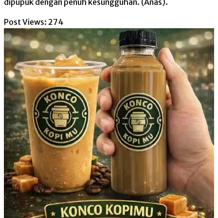
dipupuk dengan penuh kesungguhan. (Anas).
Post Views:
274