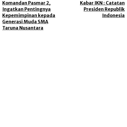
Komandan Pasmar 2,
Kabar IKN : Catatan
Ingatkan Pentingnya
Presiden Republik
Kepemimpinan kepada
Indonesia
Generasi Muda SMA
Taruna Nusantara