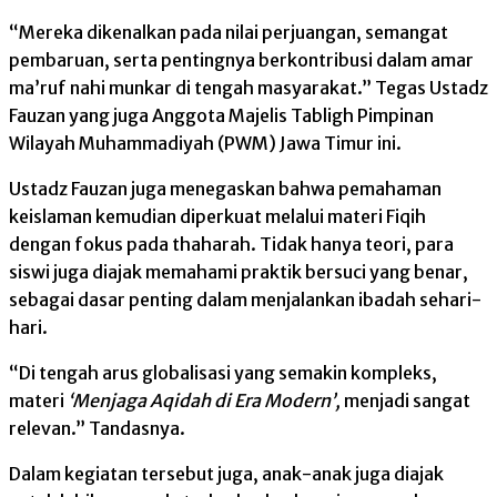
“Mereka dikenalkan pada nilai perjuangan, semangat
pembaruan, serta pentingnya berkontribusi dalam amar
ma’ruf nahi munkar di tengah masyarakat.” Tegas Ustadz
Fauzan yang juga Anggota Majelis Tabligh Pimpinan
Wilayah Muhammadiyah (PWM) Jawa Timur ini.
Ustadz Fauzan juga menegaskan bahwa pemahaman
keislaman kemudian diperkuat melalui materi Fiqih
dengan fokus pada thaharah. Tidak hanya teori, para
siswi juga diajak memahami praktik bersuci yang benar,
sebagai dasar penting dalam menjalankan ibadah sehari-
hari.
“Di tengah arus globalisasi yang semakin kompleks,
materi
‘Menjaga Aqidah di Era Modern’,
menjadi sangat
relevan.” Tandasnya.
Dalam kegiatan tersebut juga, anak-anak juga diajak