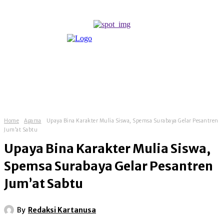
Home
Agama
Upaya Bina Karakter Mulia Siswa, Spemsa Surabaya Gelar Pesantren
Jum’at Sabtu
Upaya Bina Karakter Mulia Siswa,
Spemsa Surabaya Gelar Pesantren
Jum’at Sabtu
By
Redaksi Kartanusa