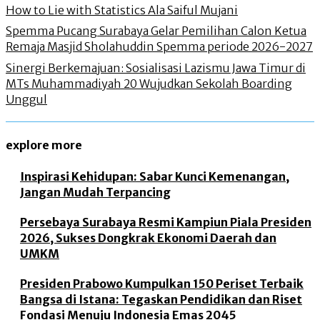
How to Lie with Statistics Ala Saiful Mujani
Spemma Pucang Surabaya Gelar Pemilihan Calon Ketua
Remaja Masjid Sholahuddin Spemma periode 2026-2027
Sinergi Berkemajuan: Sosialisasi Lazismu Jawa Timur di
MTs Muhammadiyah 20 Wujudkan Sekolah Boarding
Unggul
explore more
Inspirasi Kehidupan: Sabar Kunci Kemenangan,
Jangan Mudah Terpancing
Persebaya Surabaya Resmi Kampiun Piala Presiden
2026, Sukses Dongkrak Ekonomi Daerah dan
UMKM
Presiden Prabowo Kumpulkan 150 Periset Terbaik
Bangsa di Istana: Tegaskan Pendidikan dan Riset
Fondasi Menuju Indonesia Emas 2045