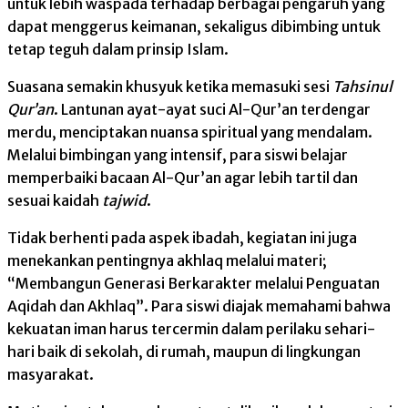
untuk lebih waspada terhadap berbagai pengaruh yang
dapat menggerus keimanan, sekaligus dibimbing untuk
tetap teguh dalam prinsip Islam.
Suasana semakin khusyuk ketika memasuki sesi
Tahsinul
Qur’an
. Lantunan ayat-ayat suci Al-Qur’an terdengar
merdu, menciptakan nuansa spiritual yang mendalam.
Melalui bimbingan yang intensif, para siswi belajar
memperbaiki bacaan Al-Qur’an agar lebih tartil dan
sesuai kaidah
tajwid
.
Tidak berhenti pada aspek ibadah, kegiatan ini juga
menekankan pentingnya akhlaq melalui materi;
“Membangun Generasi Berkarakter melalui Penguatan
Aqidah dan Akhlaq”. Para siswi diajak memahami bahwa
kekuatan iman harus tercermin dalam perilaku sehari-
hari baik di sekolah, di rumah, maupun di lingkungan
masyarakat.