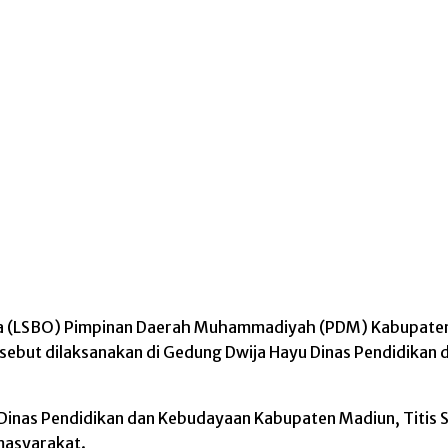
a (LSBO) Pimpinan Daerah Muhammadiyah (PDM) Kabupate
rsebut dilaksanakan di Gedung Dwija Hayu Dinas Pendidika
 Dinas Pendidikan dan Kebudayaan Kabupaten Madiun, Titis
masyarakat.