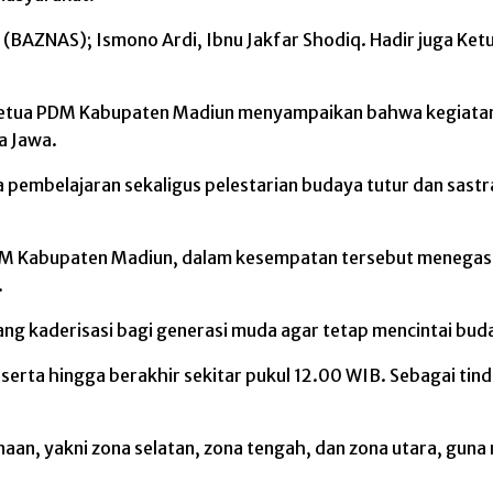
nal (BAZNAS); Ismono Ardi, Ibnu Jakfar Shodiq. Hadir juga
 Ketua PDM Kabupaten Madiun menyampaikan bahwa kegiata
a Jawa.
 pembelajaran sekaligus pelestarian budaya tutur dan sast
DM Kabupaten Madiun, dalam kesempatan tersebut menegask
.
ruang kaderisasi bagi generasi muda agar tetap mencintai b
erta hingga berakhir sekitar pukul 12.00 WIB. Sebagai tind
inaan, yakni zona selatan, zona tengah, dan zona utara, 