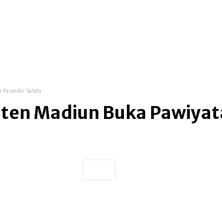
n Pamedar Sabda
ten Madiun Buka Pawiyat