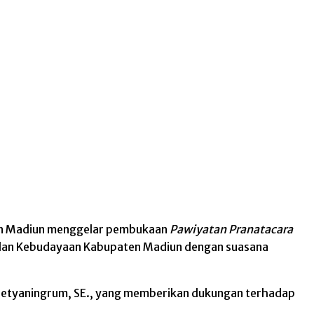
n Madiun menggelar pembukaan
Pawiyatan Pranatacara
n dan Kebudayaan Kabupaten Madiun dengan suasana
 Setyaningrum, SE., yang memberikan dukungan terhadap