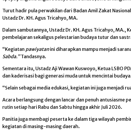
Turut hadir pula perwakilan dari Badan Amil Zakat Nasio
Ustadz Dr. KH. Agus Tricahyo, MA.
Dalam sambutannya, Ustadz Dr. KH. Agus Tricahyo, MA.,
pembelajaran sekaligus pelestarian budaya tutur dan sastr
“Kegiatan
pawiyatan
ini diharapkan mampu menjadi sarana
Sabda.”
Tandasnya.
Sementara itu, Ustadz Aji Wawan Kuswoyo, Ketua LSBO P
dan kaderisasi bagi generasi muda untuk mencintai budaya
“Selain sebagai media edukasi, kegiatan ini juga menjadi 
Acara berlangsung dengan lancar dan penuh antusiasme pes
rutin setiap hari Rabu dan Sabtu hingga akhir Juli 2026.
Panitia juga membagi peserta ke dalam tiga wilayah pemb
kegiatan di masing-masing daerah.