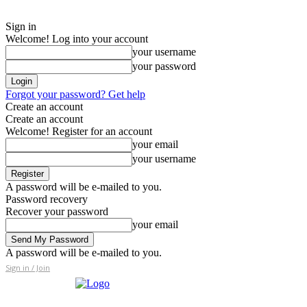
Sign in
Welcome! Log into your account
your username
your password
Forgot your password? Get help
Create an account
Create an account
Welcome! Register for an account
your email
your username
A password will be e-mailed to you.
Password recovery
Recover your password
your email
A password will be e-mailed to you.
Sign in / Join