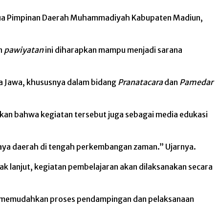
 Ketua Pimpinan Daerah Muhammadiyah Kabupaten Madiun,
n
pawiyatan
ini diharapkan mampu menjadi sarana
ra Jawa, khususnya dalam bidang
Pranatacara
dan
Pamedar
an bahwa kegiatan tersebut juga sebagai media edukasi
udaya daerah di tengah perkembangan zaman.” Ujarnya.
ak lanjut, kegiatan pembelajaran akan dilaksanakan secara
guna memudahkan proses pendampingan dan pelaksanaan