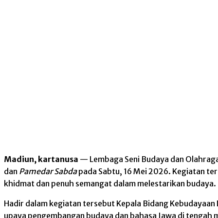
Madiun, kartanusa
— Lembaga Seni Budaya dan Olahrag
dan
Pamedar
Sabda
pada Sabtu, 16 Mei 2026. Kegiatan te
khidmat dan penuh semangat dalam melestarikan budaya.
Hadir dalam kegiatan tersebut Kepala Bidang Kebudayaan
upaya pengembangan budaya dan bahasa Jawa di tengah 