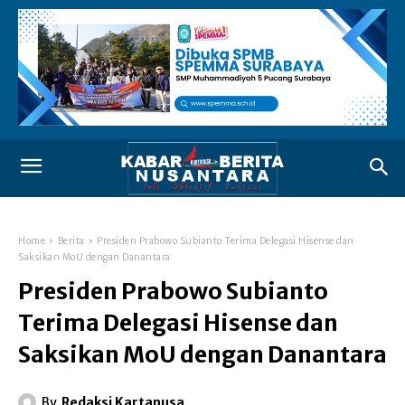
Home
Berita
Presiden Prabowo Subianto Terima Delegasi Hisense dan
Saksikan MoU dengan Danantara
Presiden Prabowo Subianto
Terima Delegasi Hisense dan
Saksikan MoU dengan Danantara
By
Redaksi Kartanusa