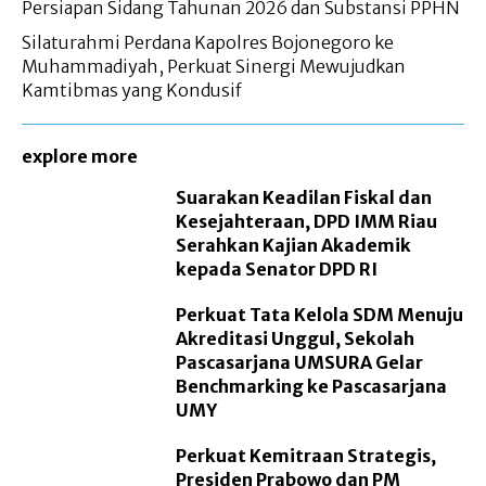
Persiapan Sidang Tahunan 2026 dan Substansi PPHN
Silaturahmi Perdana Kapolres Bojonegoro ke
Muhammadiyah, Perkuat Sinergi Mewujudkan
Kamtibmas yang Kondusif
explore more
Suarakan Keadilan Fiskal dan
Kesejahteraan, DPD IMM Riau
Serahkan Kajian Akademik
kepada Senator DPD RI
Perkuat Tata Kelola SDM Menuju
Akreditasi Unggul, Sekolah
Pascasarjana UMSURA Gelar
Benchmarking ke Pascasarjana
UMY
Perkuat Kemitraan Strategis,
Presiden Prabowo dan PM