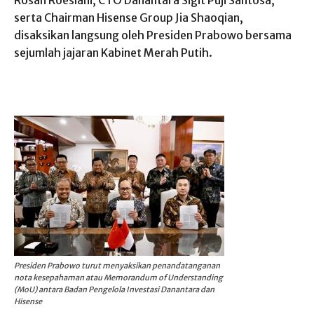
Rosan Roeslani, CTO Danantara Sigit Puji Santosa,
serta Chairman Hisense Group Jia Shaoqian,
disaksikan langsung oleh Presiden Prabowo bersama
sejumlah jajaran Kabinet Merah Putih.
Presiden Prabowo turut menyaksikan penandatanganan
nota kesepahaman atau Memorandum of Understanding
(MoU) antara Badan Pengelola Investasi Danantara dan
Hisense