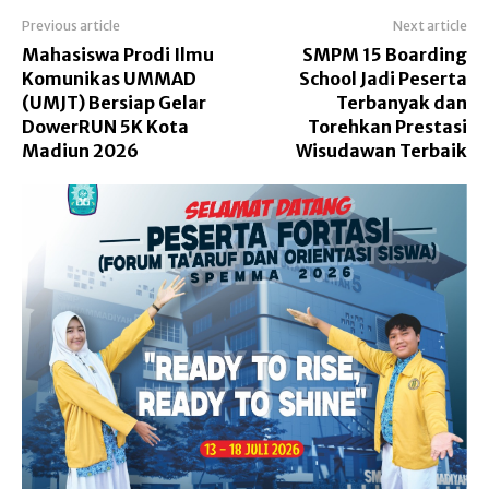
Previous article
Next article
Mahasiswa Prodi Ilmu
SMPM 15 Boarding
Komunikas UMMAD
School Jadi Peserta
(UMJT) Bersiap Gelar
Terbanyak dan
DowerRUN 5K Kota
Torehkan Prestasi
Madiun 2026
Wisudawan Terbaik