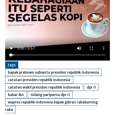
tags
bapak prabowo subianto presiden republik indonesia
catatan presiden republik indonesia
catatan wakil presiden republik indonesia
dpr ri
kabar ikn
sidang paripurna dpr ri
wapres republik indonesia bapak gibran rakabuming
raka