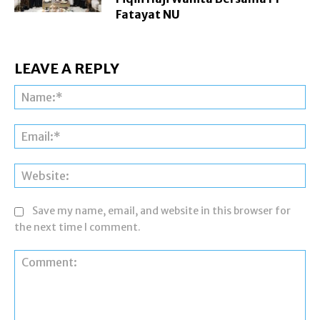
Fatayat NU
LEAVE A REPLY
Na
Ema
Web
Save my name, email, and website in this browser for
the next time I comment.