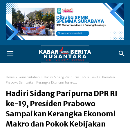
Home
Pemerintahan
Hadiri Sidang Paripurna DPR RI ke-19, Presiden
Prabowo Sampaikan Kerangka Ekonomi Makro...
Hadiri Sidang Paripurna DPR RI
ke-19, Presiden Prabowo
Sampaikan Kerangka Ekonomi
Makro dan Pokok Kebijakan