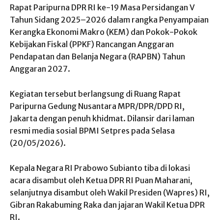
Rapat Paripurna DPR RI ke-19 Masa Persidangan V
Tahun Sidang 2025–2026 dalam rangka Penyampaian
Kerangka Ekonomi Makro (KEM) dan Pokok-Pokok
Kebijakan Fiskal (PPKF) Rancangan Anggaran
Pendapatan dan Belanja Negara (RAPBN) Tahun
Anggaran 2027.
Kegiatan tersebut berlangsung di Ruang Rapat
Paripurna Gedung Nusantara MPR/DPR/DPD RI,
Jakarta dengan penuh khidmat. Dilansir dari laman
resmi media sosial BPMI Setpres pada Selasa
(20/05/2026).
Kepala Negara RI Prabowo Subianto tiba di lokasi
acara disambut oleh Ketua DPR RI Puan Maharani,
selanjutnya disambut oleh Wakil Presiden (Wapres) RI,
Gibran Rakabuming Raka dan jajaran Wakil Ketua DPR
RI.