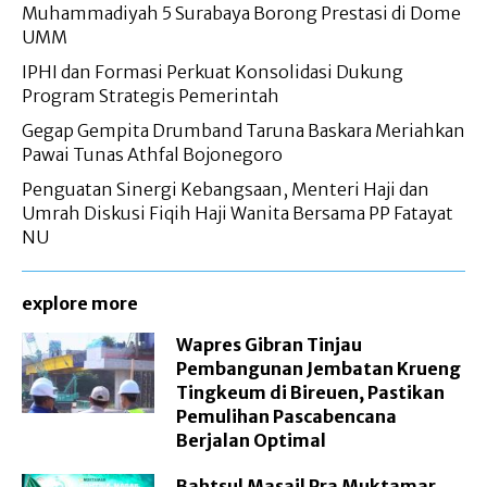
Muhammadiyah 5 Surabaya Borong Prestasi di Dome
UMM
IPHI dan Formasi Perkuat Konsolidasi Dukung
Program Strategis Pemerintah
Gegap Gempita Drumband Taruna Baskara Meriahkan
Pawai Tunas Athfal Bojonegoro
Penguatan Sinergi Kebangsaan, Menteri Haji dan
Umrah Diskusi Fiqih Haji Wanita Bersama PP Fatayat
NU
explore more
Wapres Gibran Tinjau
Pembangunan Jembatan Krueng
Tingkeum di Bireuen, Pastikan
Pemulihan Pascabencana
Berjalan Optimal
Bahtsul Masail Pra Muktamar