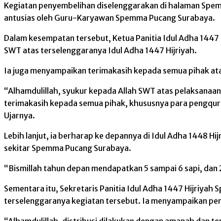
Kegiatan penyembelihan diselenggarakan di halaman Spem
antusias oleh Guru-Karyawan Spemma Pucang Surabaya.
Dalam kesempatan tersebut, Ketua Panitia Idul Adha 1447
SWT atas terselenggaranya Idul Adha 1447 Hijriyah.
Ia juga menyampaikan terimakasih kepada semua pihak a
“Alhamdulillah, syukur kepada Allah SWT atas pelaksana
terimakasih kepada semua pihak, khususnya para pengqu
Ujarnya.
Lebih lanjut, ia berharap ke depannya di Idul Adha 1448 
sekitar Spemma Pucang Surabaya.
“Bismillah tahun depan mendapatkan 5 sampai 6 sapi, dan
Sementara itu, Sekretaris Panitia Idul Adha 1447 Hijriya
terselenggaranya kegiatan tersebut. Ia menyampaikan pero
“Alhamdulillah, distribusi dilakukan dengan amanah dan t