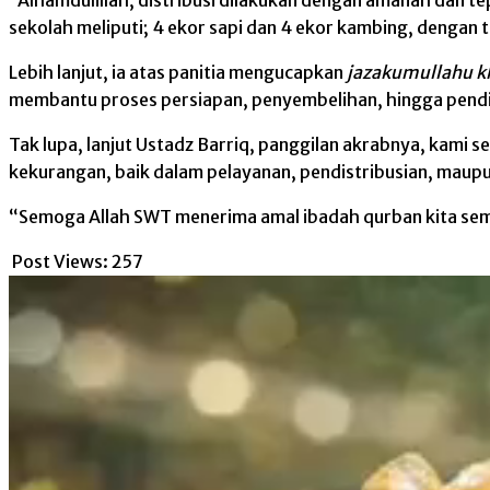
sekolah meliputi; 4 ekor sapi dan 4 ekor kambing, dengan
Lebih lanjut, ia atas panitia mengucapkan
jazakumullahu kh
membantu proses persiapan, penyembelihan, hingga pendi
Tak lupa, lanjut Ustadz Barriq, panggilan akrabnya, kami
kekurangan, baik dalam pelayanan, pendistribusian, maupu
“Semoga Allah SWT menerima amal ibadah qurban kita se
Post Views:
257