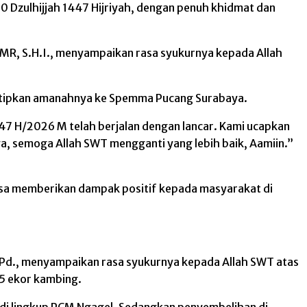
Dzulhijjah 1447 Hijriyah, dengan penuh khidmat dan
BMR, S.H.I., menyampaikan rasa syukurnya kepada Allah
nitipkan amanahnya ke Spemma Pucang Surabaya.
7 H/2026 M telah berjalan dengan lancar. Kami ucapkan
 semoga Allah SWT mengganti yang lebih baik, Aamiin.”
 bisa memberikan dampak positif kepada masyarakat di
 M.Pd., menyampaikan rasa syukurnya kepada Allah SWT atas
15 ekor kambing.
M di lingkup PCM Ngagel. Sedangkan penyembelihan di