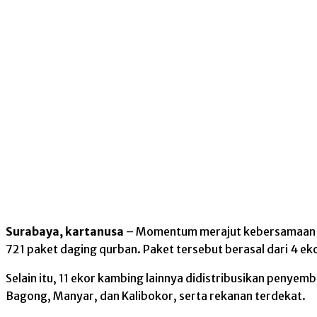
Surabaya, kartanusa
– Momentum merajut kebersamaan di
721 paket daging qurban. Paket tersebut berasal dari 4 ek
Selain itu, 11 ekor kambing lainnya didistribusikan peny
Bagong, Manyar, dan Kalibokor, serta rekanan terdekat.