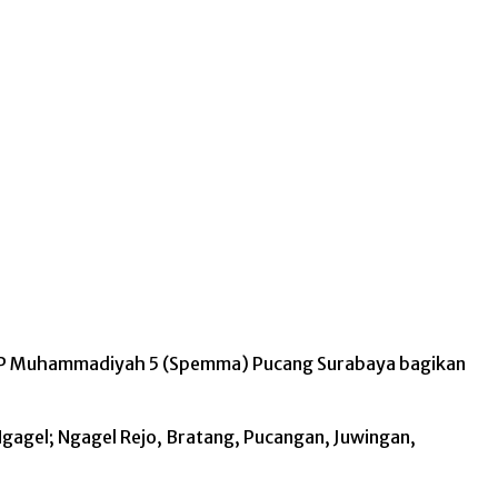
 SMP Muhammadiyah 5 (Spemma) Pucang Surabaya bagikan
Ngagel; Ngagel Rejo, Bratang, Pucangan, Juwingan,