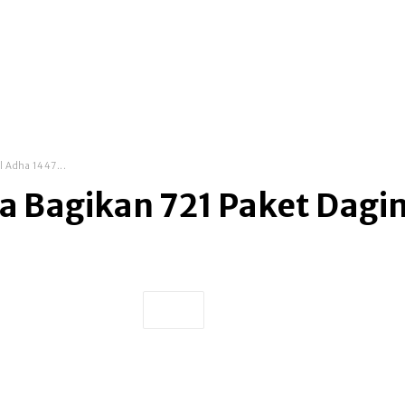
l Adha 1447...
Bagikan 721 Paket Dagin