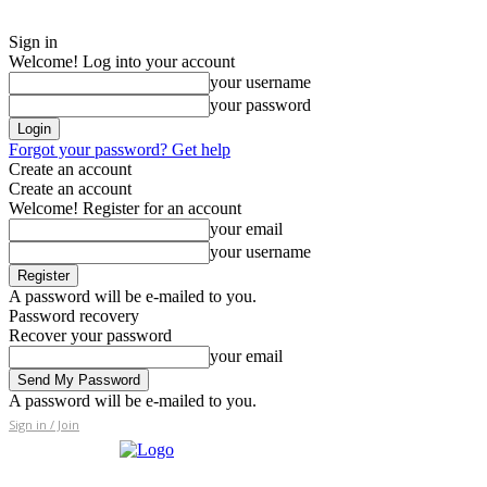
Sign in
Welcome! Log into your account
your username
your password
Forgot your password? Get help
Create an account
Create an account
Welcome! Register for an account
your email
your username
A password will be e-mailed to you.
Password recovery
Recover your password
your email
A password will be e-mailed to you.
Sign in / Join