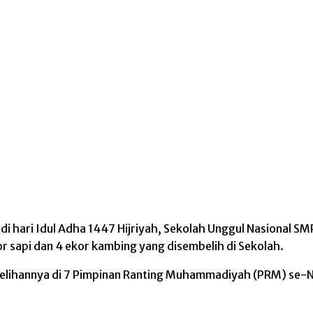
 hari Idul Adha 1447 Hijriyah, Sekolah Unggul Nasional
or sapi dan 4 ekor kambing yang disembelih di Sekolah.
embelihannya di 7 Pimpinan Ranting Muhammadiyah (PRM) se-