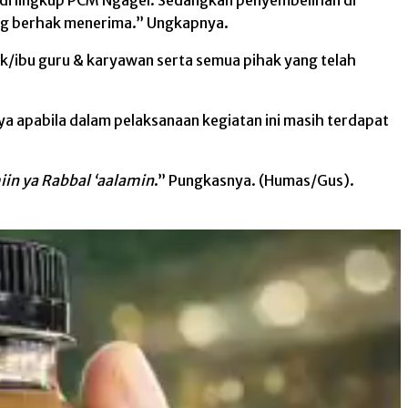
yang berhak menerima.” Ungkapnya.
k/ibu guru & karyawan serta semua pihak yang telah
a apabila dalam pelaksanaan kegiatan ini masih terdapat
in ya Rabbal ‘aalamin
.” Pungkasnya. (Humas/Gus).