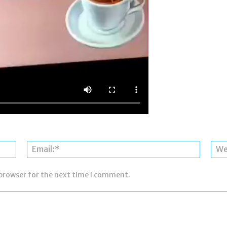
Name:*
Email:*
 browser for the next time I comment.