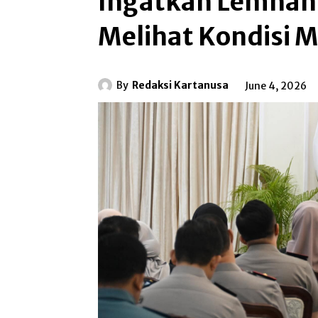
Ingatkan Lemhan
Melihat Kondisi 
By
Redaksi Kartanusa
June 4, 2026