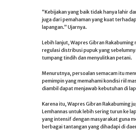
“Kebijakan yang baik tidak hanya lahir d
juga dari pemahaman yang kuat terhadap
lapangan.” Ujarnya.
Lebih lanjut, Wapres Gibran Rakabumin
regulasi distribusi pupuk yang sebelumn
tumpang tindih dan menyulitkan petani.
Menurutnya, persoalan semacam itu men
pemimpin yang memahami kondisi riil ma
diambil dapat menjawab kebutuhan di la
Karena itu, Wapres Gibran Rakabuming j
Lemhannas untuk lebih sering turun ke 
yang intensif dengan masyarakat guna 
berbagai tantangan yang dihadapi di dae