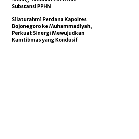
Substansi PPHN
Silaturahmi Perdana Kapolres
Bojonegoro ke Muhammadiyah,
Perkuat Sinergi Mewujudkan
Kamtibmas yang Kondusif