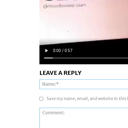
LEAVE A REPLY
Save my name, email, and website in this