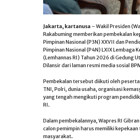
Jakarta, kartanusa
– Wakil Presiden (Wa
Rakabuming memberikan pembekalan kep
Pimpinan Nasional (P3N) XXVII dan Pend
Pimpinan Nasional (P4N) LXIX Lembaga K
(Lemhannas RI) Tahun 2026 di Gedung Utam
Dilansir dari laman resmi media sosial 
Pembekalan tersebut diikuti oleh peserta
TNI, Polri, dunia usaha, organisasi kem
yang tengah mengikuti program pendidi
RI.
Dalam pembekalannya, Wapres RI Gibra
calon pemimpin harus memiliki kepekaan 
masyarakat.