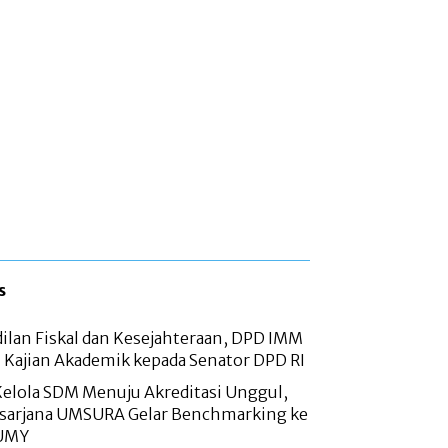
s
ilan Fiskal dan Kesejahteraan, DPD IMM
 Kajian Akademik kepada Senator DPD RI
Kelola SDM Menuju Akreditasi Unggul,
asarjana UMSURA Gelar Benchmarking ke
 UMY