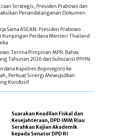
raan Strategis, Presiden Prabowo dan
Saksikan Penandatanganan Dokumen
rja Sama ASEAN: Presiden Prabowo
 Kunjungan Perdana Menteri Thailand
deka
bowo Terima Pimpinan MPR: Bahas
dang Tahunan 2026 dan Substansi PPHN
erdana Kapolres Bojonegoro ke
, Perkuat Sinergi Mewujudkan
ng Kondusif
Suarakan Keadilan Fiskal dan
Kesejahteraan, DPD IMM Riau
Serahkan Kajian Akademik
kepada Senator DPD RI