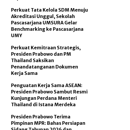
Perkuat Tata Kelola SDM Menuju
Akreditasi Unggul, Sekolah
Pascasarjana UMSURA Gelar
Benchmarking ke Pascasarjana
UMY
Perkuat Kemitraan Strategis,
Presiden Prabowo dan PM
Thailand Saksikan
Penandatanganan Dokumen
Kerja Sama
Penguatan Kerja Sama ASEAN:
Presiden Prabowo Sambut Resmi
Kunjungan Perdana Menteri
Thailand di Istana Merdeka
Presiden Prabowo Terima
Pimpinan MPR: Bahas Persiapan
Sidang Tahunan 2026 dan