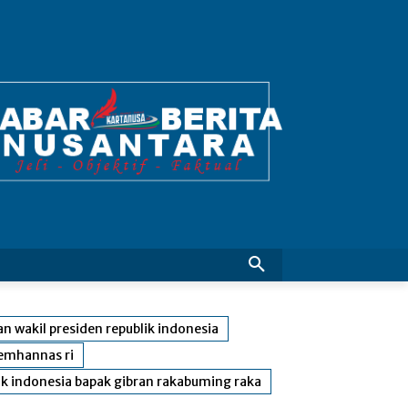
an wakil presiden republik indonesia
emhannas ri
ik indonesia bapak gibran rakabuming raka