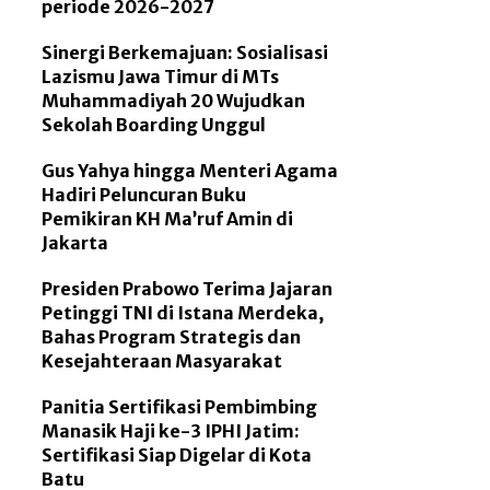
periode 2026-2027
Sinergi Berkemajuan: Sosialisasi
Lazismu Jawa Timur di MTs
Muhammadiyah 20 Wujudkan
Sekolah Boarding Unggul
Gus Yahya hingga Menteri Agama
Hadiri Peluncuran Buku
Pemikiran KH Ma’ruf Amin di
Jakarta
Presiden Prabowo Terima Jajaran
Petinggi TNI di Istana Merdeka,
Bahas Program Strategis dan
Kesejahteraan Masyarakat
Panitia Sertifikasi Pembimbing
Manasik Haji ke-3 IPHI Jatim:
Sertifikasi Siap Digelar di Kota
Batu