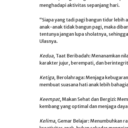
menghadapi aktivitas sepanjang hari.
“Siapa yang tadi pagi bangun tidur lebih 
anak-anak tidak bangun pagi, maka diba
tentunya jangan lupa sholatnya, sehingga
Ulasnya.
Kedua
, Taat Beribadah: Menanamkan nila
karakter jujur, berempati, dan berintegri
Ketiga
, Berolahraga: Menjaga kebugaran
membuat suasana hati anak lebih bahagia
Keempat
, Makan Sehat dan Bergizi: Mem
kembang yang optimal dan menjaga daya
Kelima
, Gemar Belajar: Menumbuhkan ras
kreativitas anak, bukan sekadar mengejar