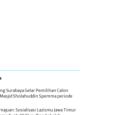
s
g Surabaya Gelar Pemilihan Calon
 Masjid Sholahuddin Spemma periode
majuan: Sosialisasi Lazismu Jawa Timur