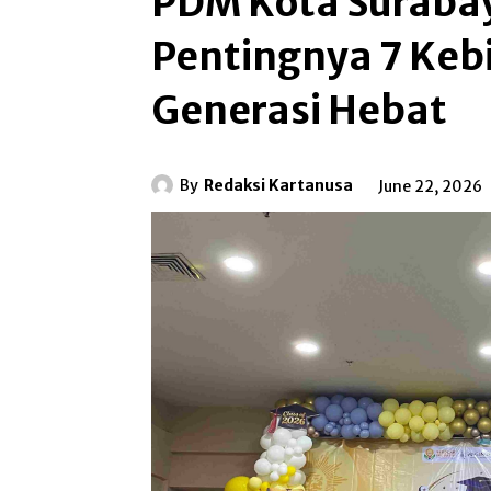
PDM Kota Suraba
Pentingnya 7 Keb
Generasi Hebat
By
Redaksi Kartanusa
June 22, 2026