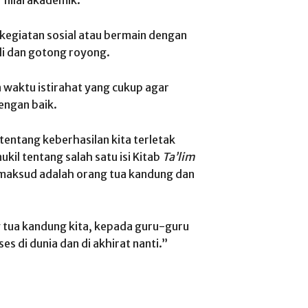
 kegiatan sosial atau bermain dengan
i dan gotong royong.
 waktu istirahat yang cukup agar
engan baik.
tentang keberhasilan kita terletak
kil tentang salah satu isi Kitab
Ta’lim
imaksud adalah orang tua kandung dan
g tua kandung kita, kepada guru-guru
es di dunia dan di akhirat nanti.”