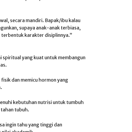
awal, secara mandiri. Bapak/ibu kalau
ngunkan, supaya anak-anak terbiasa,
 terbentuk karakter disiplinnya.”
i spiritual yang kuat untuk membangun
tas.
 fisik dan memicu hormon yang
.
enuhi kebutuhan nutrisi untuk tumbuh
 tahan tubuh.
a ingin tahu yang tinggi dan
 nilai akademik.