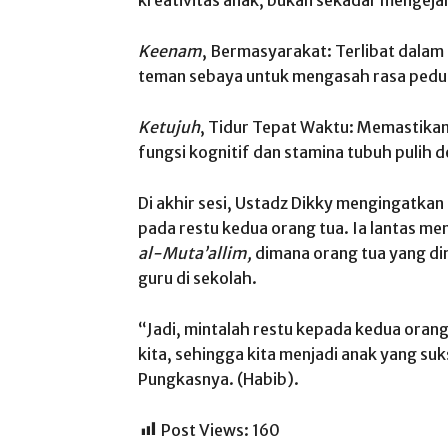
Keenam
, Bermasyarakat: Terlibat dalam
teman sebaya untuk mengasah rasa pedul
Ketujuh
, Tidur Tepat Waktu: Memastikan
fungsi kognitif dan stamina tubuh pulih d
Di akhir sesi, Ustadz Dikky mengingatkan 
pada restu kedua orang tua. Ia lantas menu
al-Muta’allim,
dimana orang tua yang d
guru di sekolah.
“Jadi, mintalah restu kepada kedua oran
kita, sehingga kita menjadi anak yang suks
Pungkasnya. (Habib).
Post Views:
160