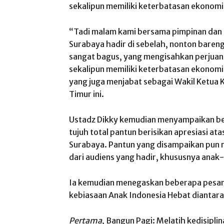
sekalipun memiliki keterbatasan ekonomi
“Tadi malam kami bersama pimpinan da
Surabaya hadir di sebelah, nonton bareng
sangat bagus, yang mengisahkan perjuan
sekalipun memiliki keterbatasan ekonomi
yang juga menjabat sebagai Wakil Ketua 
Timur ini.
Ustadz Dikky kemudian menyampaikan be
tujuh total pantun berisikan apresiasi a
Surabaya. Pantun yang disampaikan pun m
dari audiens yang hadir, khususnya anak-
Ia kemudian menegaskan beberapa pesan
kebiasaan Anak Indonesia Hebat diantar
Pertama
, Bangun Pagi: Melatih kedisipl