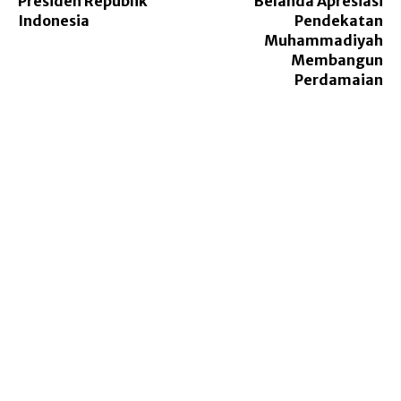
Presiden Republik
Belanda Apresiasi
Indonesia
Pendekatan
Muhammadiyah
Membangun
Perdamaian