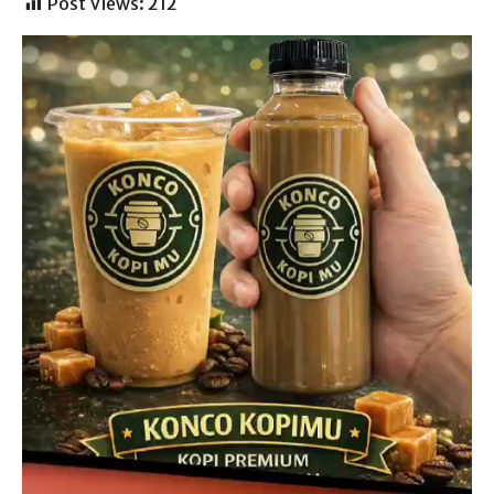
Post Views:
212