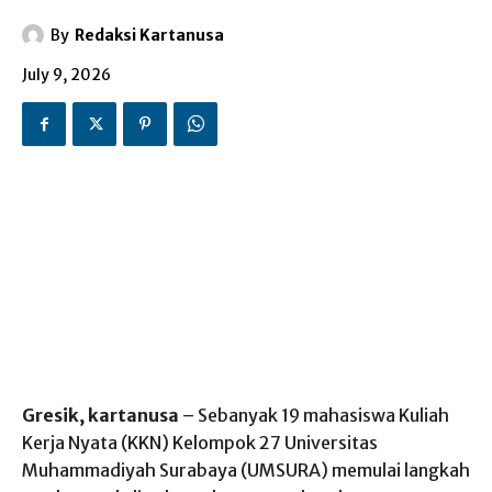
By
Redaksi Kartanusa
July 9, 2026
Gresik, kartanusa
– Sebanyak 19 mahasiswa Kuliah
Kerja Nyata (KKN) Kelompok 27 Universitas
Muhammadiyah Surabaya (UMSURA) memulai langkah