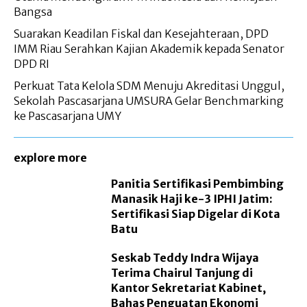
Bangsa
Suarakan Keadilan Fiskal dan Kesejahteraan, DPD
IMM Riau Serahkan Kajian Akademik kepada Senator
DPD RI
Perkuat Tata Kelola SDM Menuju Akreditasi Unggul,
Sekolah Pascasarjana UMSURA Gelar Benchmarking
ke Pascasarjana UMY
explore more
Panitia Sertifikasi Pembimbing
Manasik Haji ke-3 IPHI Jatim:
Sertifikasi Siap Digelar di Kota
Batu
Seskab Teddy Indra Wijaya
Terima Chairul Tanjung di
Kantor Sekretariat Kabinet,
Bahas Penguatan Ekonomi