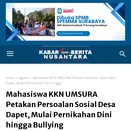
Home
Agama
Mahasiswa KKN UMSURA Petakan Persoalan Sosial Desa
Dapet, Mulai Pernikahan Dini hingga...
Mahasiswa KKN UMSURA
Petakan Persoalan Sosial Desa
Dapet, Mulai Pernikahan Dini
hingga Bullying