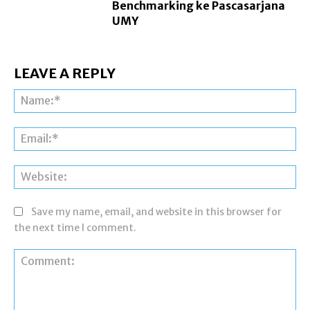
Benchmarking ke Pascasarjana
UMY
LEAVE A REPLY
Na
Ema
Web
Save my name, email, and website in this browser for
the next time I comment.