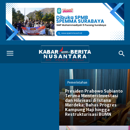
Pemerintahan
Presiden Prabowo Subianto
Terima Menteri Investasi
dan Hilirisasi di Istana
Merdeka: Bahas Progres
Kampung Haji hingga
Restrukturisasi BUMN