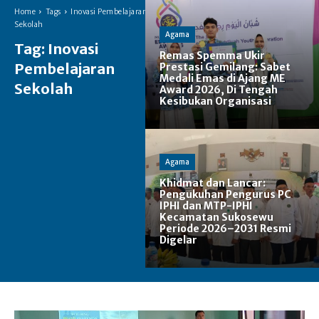
Home
Tags
Inovasi Pembelajaran
Sekolah
Agama
Tag:
Inovasi
Remas Spemma Ukir
Pembelajaran
Prestasi Gemilang: Sabet
Medali Emas di Ajang ME
Sekolah
Award 2026, Di Tengah
Kesibukan Organisasi
Agama
Khidmat dan Lancar:
Pengukuhan Pengurus PC
IPHI dan MTP-IPHI
Kecamatan Sukosewu
Periode 2026–2031 Resmi
Digelar