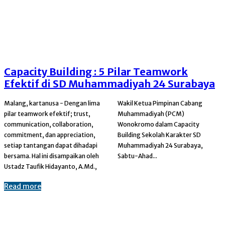
Capacity Building : 5 Pilar Teamwork
Efektif di SD Muhammadiyah 24 Surabaya
Malang, kartanusa - Dengan lima
Wakil Ketua Pimpinan Cabang
pilar teamwork efektif; trust,
Muhammadiyah (PCM)
communication, collaboration,
Wonokromo dalam Capacity
commitment, dan appreciation,
Building Sekolah Karakter SD
setiap tantangan dapat dihadapi
Muhammadiyah 24 Surabaya,
bersama. Hal ini disampaikan oleh
Sabtu-Ahad...
Ustadz Taufik Hidayanto, A.Md.,
Read more