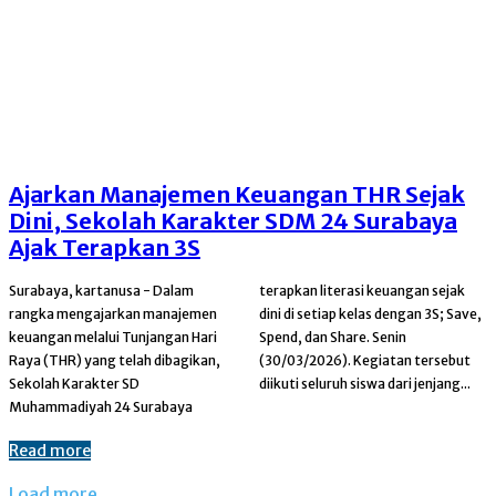
Ajarkan Manajemen Keuangan THR Sejak
Dini, Sekolah Karakter SDM 24 Surabaya
Ajak Terapkan 3S
Surabaya, kartanusa - Dalam
terapkan literasi keuangan sejak
rangka mengajarkan manajemen
dini di setiap kelas dengan 3S; Save,
keuangan melalui Tunjangan Hari
Spend, dan Share. Senin
Raya (THR) yang telah dibagikan,
(30/03/2026). Kegiatan tersebut
Sekolah Karakter SD
diikuti seluruh siswa dari jenjang...
Muhammadiyah 24 Surabaya
Read more
Load more