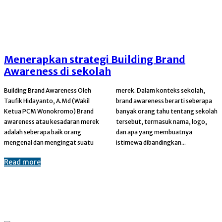
Menerapkan strategi Building Brand
Awareness di sekolah
Building Brand Awareness Oleh
merek. Dalam konteks sekolah,
Taufik Hidayanto, A.Md (Wakil
brand awareness berarti seberapa
Ketua PCM Wonokromo) Brand
banyak orang tahu tentang sekolah
awareness atau kesadaran merek
tersebut, termasuk nama, logo,
adalah seberapa baik orang
dan apa yang membuatnya
mengenal dan mengingat suatu
istimewa dibandingkan...
Read more