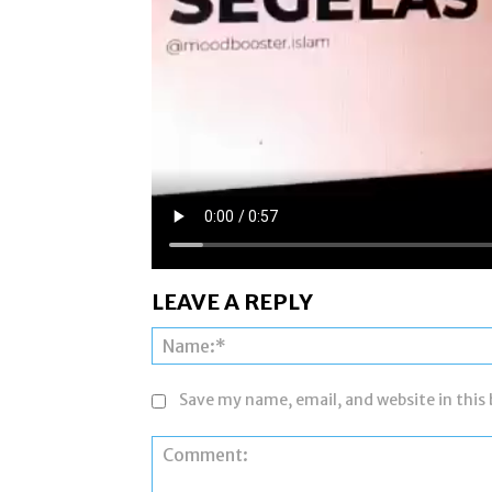
LEAVE A REPLY
Save my name, email, and website in this