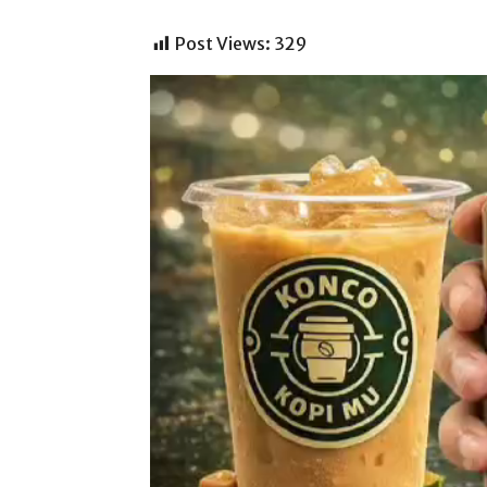
Post Views:
329