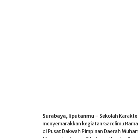
Surabaya, liputanmu
– Sekolah Karakte
menyemarakkan kegiatan Garelimu Ram
di Pusat Dakwah Pimpinan Daerah Muha