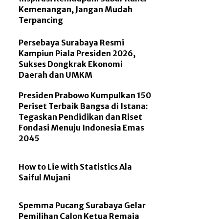
Kemenangan, Jangan Mudah
Terpancing
Persebaya Surabaya Resmi
Kampiun Piala Presiden 2026,
Sukses Dongkrak Ekonomi
Daerah dan UMKM
Presiden Prabowo Kumpulkan 150
Periset Terbaik Bangsa di Istana:
Tegaskan Pendidikan dan Riset
Fondasi Menuju Indonesia Emas
2045
How to Lie with Statistics Ala
Saiful Mujani
Spemma Pucang Surabaya Gelar
Pemilihan Calon Ketua Remaja