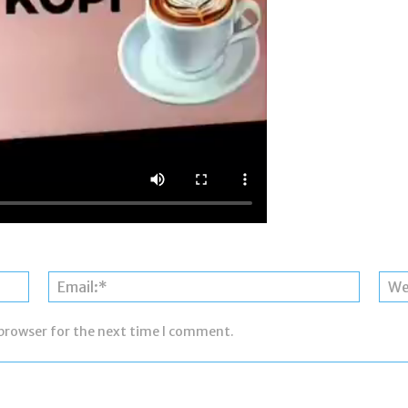
Name:*
Email:*
 browser for the next time I comment.