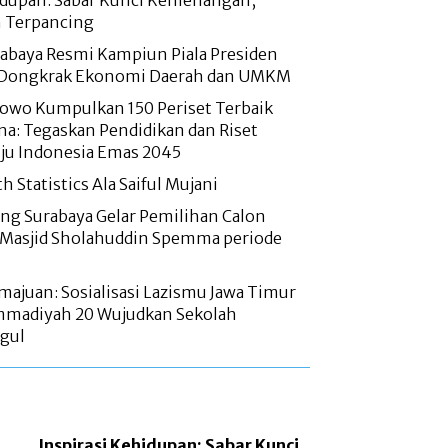
hidupan: Sabar Kunci Kemenangan,
 Terpancing
abaya Resmi Kampiun Piala Presiden
 Dongkrak Ekonomi Daerah dan UMKM
bowo Kumpulkan 150 Periset Terbaik
ana: Tegaskan Pendidikan dan Riset
ju Indonesia Emas 2045
h Statistics Ala Saiful Mujani
g Surabaya Gelar Pemilihan Calon
 Masjid Sholahuddin Spemma periode
majuan: Sosialisasi Lazismu Jawa Timur
madiyah 20 Wujudkan Sekolah
gul
Inspirasi Kehidupan: Sabar Kunci