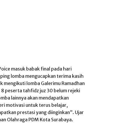
oice masuk babak final pada hari
amping lomba mengucapkan terima kasih
tuk mengikuti lomba Galerimu Ramadhan
8 peserta tahfidz juz 30 belum rejeki
lomba lainnya akan mendapatkan
i motivasi untuk terus belajar,
patkan prestasi yang diinginkan”. Ujar
naan Olahraga PDM Kota Surabaya.