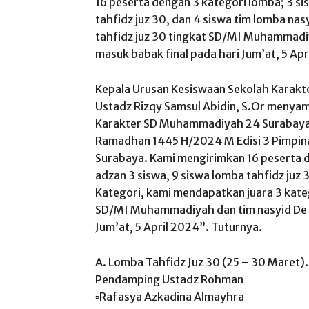
16 peserta dengan 3 kategori lomba; 3 si
tahfidz juz 30, dan 4 siswa tim lomba na
tahfidz juz 30 tingkat SD/MI Muhammadiy
masuk babak final pada hari Jum’at, 5 Ap
Kepala Urusan Kesiswaan Sekolah Karak
Ustadz Rizqy Samsul Abidin, S.Or menyam
Karakter SD Muhammadiyah 24 Surabaya 
Ramadhan 1445 H/2024 M Edisi 3 Pimpi
Surabaya. Kami mengirimkan 16 peserta d
adzan 3 siswa, 9 siswa lomba tahfidz juz 
Kategori, kami mendapatkan juara 3 kateg
SD/MI Muhammadiyah dan tim nasyid De B
Jum’at, 5 April 2024”. Tuturnya.
A. Lomba Tahfidz Juz 30 (25 – 30 Maret).
Pendamping Ustadz Rohman
▫️Rafasya Azkadina Almayhra