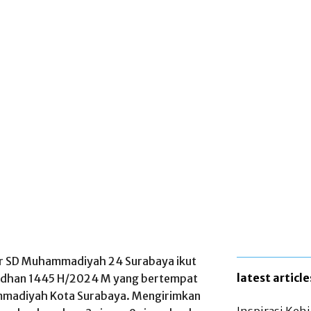
r SD Muhammadiyah 24 Surabaya ikut
latest article
adhan 1445 H/2024 M yang bertempat
mmadiyah Kota Surabaya. Mengirimkan