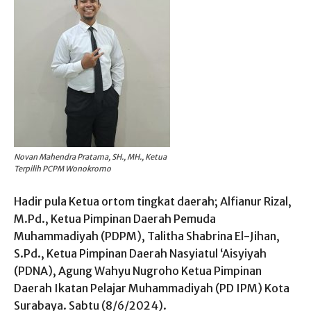
Novan Mahendra Pratama, SH., MH., Ketua
Terpilih PCPM Wonokromo
Hadir pula Ketua ortom tingkat daerah; Alfianur Rizal,
M.Pd., Ketua Pimpinan Daerah Pemuda
Muhammadiyah (PDPM), Talitha Shabrina El-Jihan,
S.Pd., Ketua Pimpinan Daerah Nasyiatul ‘Aisyiyah
(PDNA), Agung Wahyu Nugroho Ketua Pimpinan
Daerah Ikatan Pelajar Muhammadiyah (PD IPM) Kota
Surabaya. Sabtu (8/6/2024).