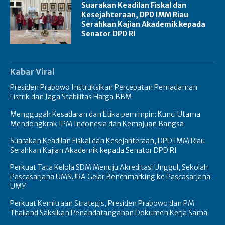
Suarakan Keadilan Fiskal dan
Kesejahteraan, DPD IMM Riau
Serahkan Kajian Akademik kepada
Senator DPD RI
Kabar Viral
Presiden Prabowo Instruksikan Percepatan Pemadaman
Listrik dan Jaga Stabilitas Harga BBM
Menggugah Kesadaran dan Etika pemimpin: Kunci Utama
Mendongkrak IPM Indonesia dan Kemajuan Bangsa
Suarakan Keadilan Fiskal dan Kesejahteraan, DPD IMM Riau
Serahkan Kajian Akademik kepada Senator DPD RI
Perkuat Tata Kelola SDM Menuju Akreditasi Unggul, Sekolah
Pascasarjana UMSURA Gelar Benchmarking ke Pascasarjana
UMY
Perkuat Kemitraan Strategis, Presiden Prabowo dan PM
Thailand Saksikan Penandatanganan Dokumen Kerja Sama