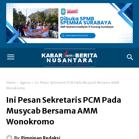
Home
Agama
Ini Pesan Sekretaris PCM Pada Musycab Bersama AMM
Wonokromo
Ini Pesan Sekretaris PCM Pada
Musycab Bersama AMM
Wonokromo
By
Pimpinan Redaksi