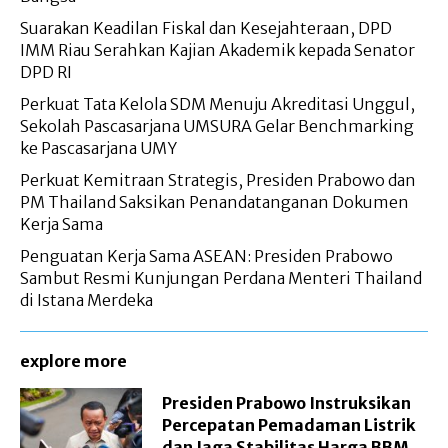
Suarakan Keadilan Fiskal dan Kesejahteraan, DPD
IMM Riau Serahkan Kajian Akademik kepada Senator
DPD RI
Perkuat Tata Kelola SDM Menuju Akreditasi Unggul,
Sekolah Pascasarjana UMSURA Gelar Benchmarking
ke Pascasarjana UMY
Perkuat Kemitraan Strategis, Presiden Prabowo dan
PM Thailand Saksikan Penandatanganan Dokumen
Kerja Sama
Penguatan Kerja Sama ASEAN: Presiden Prabowo
Sambut Resmi Kunjungan Perdana Menteri Thailand
di Istana Merdeka
explore more
Presiden Prabowo Instruksikan
Percepatan Pemadaman Listrik
dan Jaga Stabilitas Harga BBM