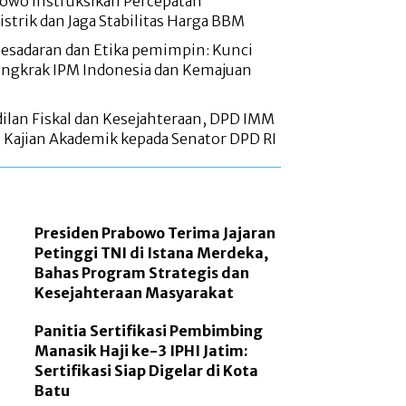
bowo Instruksikan Percepatan
trik dan Jaga Stabilitas Harga BBM
sadaran dan Etika pemimpin: Kunci
gkrak IPM Indonesia dan Kemajuan
ilan Fiskal dan Kesejahteraan, DPD IMM
 Kajian Akademik kepada Senator DPD RI
Presiden Prabowo Terima Jajaran
Petinggi TNI di Istana Merdeka,
Bahas Program Strategis dan
Kesejahteraan Masyarakat
Panitia Sertifikasi Pembimbing
Manasik Haji ke-3 IPHI Jatim:
Sertifikasi Siap Digelar di Kota
Batu