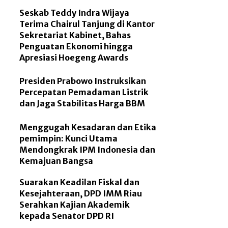
Seskab Teddy Indra Wijaya
Terima Chairul Tanjung di Kantor
Sekretariat Kabinet, Bahas
Penguatan Ekonomi hingga
Apresiasi Hoegeng Awards
Presiden Prabowo Instruksikan
Percepatan Pemadaman Listrik
dan Jaga Stabilitas Harga BBM
Menggugah Kesadaran dan Etika
pemimpin: Kunci Utama
Mendongkrak IPM Indonesia dan
Kemajuan Bangsa
Suarakan Keadilan Fiskal dan
Kesejahteraan, DPD IMM Riau
Serahkan Kajian Akademik
kepada Senator DPD RI