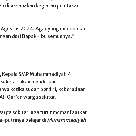
an dilaksanakan kegiatan peletakan
17 Agustus 2024. Agar yang mendoakan
ngan dari Bapak-Ibu semuanya.”
Pd., Kepala SMP Muhammadiyah 4
sekolah akan mendirikan
nnya ketika sudah berdiri, keberadaan
 Al-Qur’an warga sekitar.
warga sekitar juga turut memanfaatkan
-putrinya belajar di
Muhammadiyah