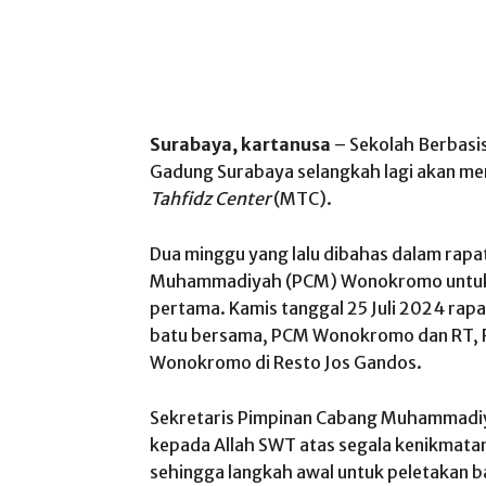
Surabaya, kartanusa
– Sekolah Berbas
Gadung Surabaya selangkah lagi akan me
Tahfidz Center
(MTC).
Dua minggu yang lalu dibahas dalam rapa
Muhammadiyah (PCM) Wonokromo untuk 
pertama. Kamis tanggal 25 Juli 2024 rapa
batu bersama, PCM Wonokromo dan RT, R
Wonokromo di Resto Jos Gandos.
Sekretaris Pimpinan Cabang Muhammadi
kepada Allah SWT atas segala kenikmata
sehingga langkah awal untuk peletakan 