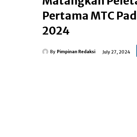
Matangkan Pelet
Pertama MTC Pada
2024
By
Pimpinan Redaksi
July 27, 2024