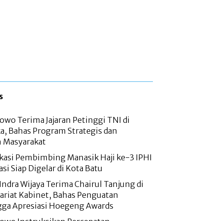
s
owo Terima Jajaran Petinggi TNI di
a, Bahas Program Strategis dan
n Masyarakat
fikasi Pembimbing Manasik Haji ke-3 IPHI
kasi Siap Digelar di Kota Batu
Indra Wijaya Terima Chairul Tanjung di
ariat Kabinet, Bahas Penguatan
ga Apresiasi Hoegeng Awards