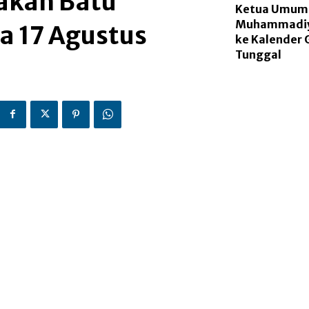
akan Batu
Ketua Umum
Muhammadiya
 17 Agustus
ke Kalender 
Tunggal