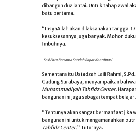
dibangun dua lantai. Untuk tahap awal ak
batu pertama.
“InsyaAllah akan dilaksanakan tanggal 
kesuksesannya juga banyak. Mohon duku
Imbuhnya.
Sesi Foto Bersama Setelah Rapat Koordinasi
Sementara itu Ustadzah Laili Rahmi, S.
Gadung Surabaya, menyampaikan bahwa 
Muhammadiyah Tahfidz Center
. Harapa
bangunan ini juga sebagai tempat belajar
“Tentunya akan sangat bermanfaat jika 
bangunan ini untuk mengamanahkan putra
Tahfidz Center.
” Tuturnya.