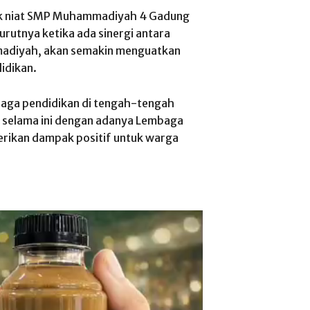
ik niat SMP Muhammadiyah 4 Gadung
utnya ketika ada sinergi antara
madiyah, akan semakin menguatkan
idikan.
aga pendidikan di tengah-tengah
 selama ini dengan adanya Lembaga
ikan dampak positif untuk warga