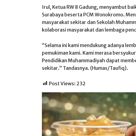
Irul, Ketua RW 8 Gadung, menyambut ba
Surabaya beserta PCM Wonokromo. Menur
masyarakat sekitar dan Sekolah Muham
kolaborasi masyarakat dan lembaga pend
“Selama ini kami mendukung adanya lemb
pemukiman kami. Kami merasa bersyukur
Pendidikan Muhammadiyah dapat member
sekitar.” Tandasnya. (Humas/Taufiq).
Post Views:
232