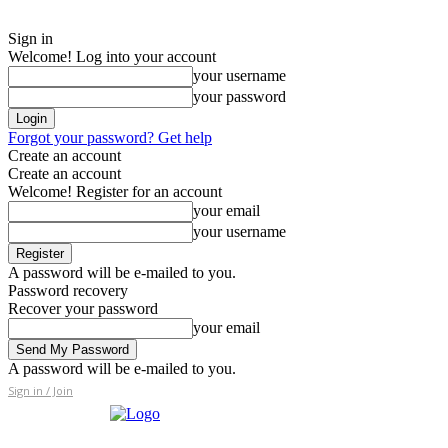
Sign in
Welcome! Log into your account
your username
your password
Forgot your password? Get help
Create an account
Create an account
Welcome! Register for an account
your email
your username
A password will be e-mailed to you.
Password recovery
Recover your password
your email
A password will be e-mailed to you.
Sign in / Join