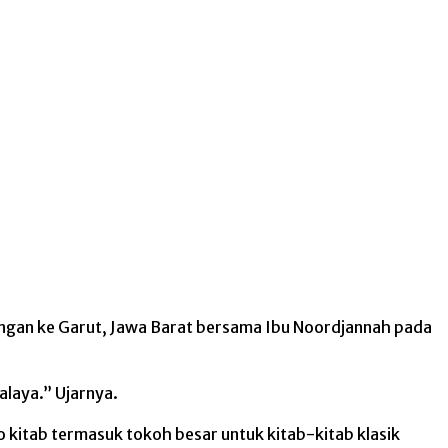
ngan ke Garut, Jawa Barat bersama Ibu Noordjannah pada
alaya.” Ujarnya.
 kitab termasuk tokoh besar untuk kitab-kitab klasik