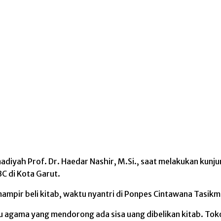
yah Prof. Dr. Haedar Nashir, M.Si., saat melakukan kunju
 di Kota Garut.
mampir beli kitab, waktu nyantri di Ponpes Cintawana Tasikm
u agama yang mendorong ada sisa uang dibelikan kitab. Toko