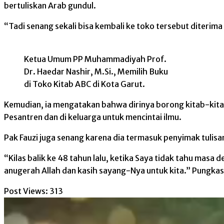
bertuliskan Arab gundul.
“Tadi senang sekali bisa kembali ke toko tersebut diterima
Ketua Umum PP Muhammadiyah Prof.
Dr. Haedar Nashir, M.Si., Memilih Buku
di Toko Kitab ABC di Kota Garut.
Kemudian, ia mengatakan bahwa dirinya borong kitab-kitab 
Pesantren dan di keluarga untuk mencintai ilmu.
Pak Fauzi juga senang karena dia termasuk penyimak tuli
“Kilas balik ke 48 tahun lalu, ketika Saya tidak tahu masa
anugerah Allah dan kasih sayang-Nya untuk kita.” Pungka
Post Views:
313