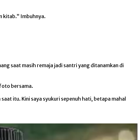
an kitab.” Imbuhnya.
ang saat masih remaja jadi santri yang ditanamkan di
rfoto bersama.
saat itu. Kini saya syukuri sepenuh hati, betapa mahal