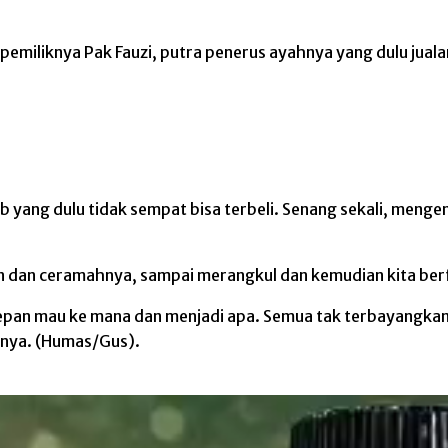
 pemiliknya Pak Fauzi, putra penerus ayahnya yang dulu jual
yang dulu tidak sempat bisa terbeli. Senang sekali, mengen
san dan ceramahnya, sampai merangkul dan kemudian kita be
 depan mau ke mana dan menjadi apa. Semua tak terbayangkan 
snya. (Humas/Gus).