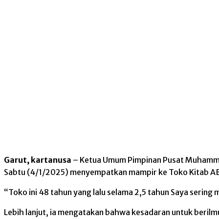
Garut, kartanusa
– Ketua Umum Pimpinan Pusat Muhammadi
Sabtu (4/1/2025) menyempatkan mampir ke Toko Kitab ABC
“Toko ini 48 tahun yang lalu selama 2,5 tahun Saya sering 
Lebih lanjut, ia mengatakan bahwa kesadaran untuk berilm