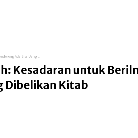
dorong Ada Sisa Uang...
: Kesadaran untuk Beril
 Dibelikan Kitab