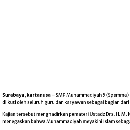
Surabaya, kartanusa
– SMP Muhammadiyah 5 (Spemma) Puc
diikuti oleh seluruh guru dan karyawan sebagai bagian da
Kajian tersebut menghadirkan pemateri Ustadz Drs. H. M.
menegaskan bahwa Muhammadiyah meyakini Islam sebagai