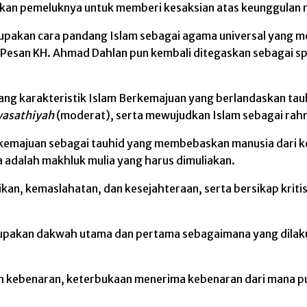
 pemeluknya untuk memberi kesaksian atas keunggulan nila
upakan cara pandang Islam sebagai agama universal yang me
 Pesan KH. Ahmad Dahlan pun kembali ditegaskan sebagai s
tang karakteristik Islam Berkemajuan yang berlandaskan ta
asathiyah
(moderat), serta mewujudkan Islam sebagai rahm
erkemajuan sebagai tauhid yang membebaskan manusia dari ke
adalah makhluk mulia yang harus dimuliakan.
an, kemaslahatan, dan kesejahteraan, serta bersikap kritis
pakan dakwah utama dan pertama sebagaimana yang dilakuk
n kebenaran, keterbukaan menerima kebenaran dari mana pu