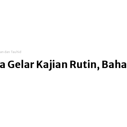
uan dan Tauhid
Gelar Kajian Rutin, Bah