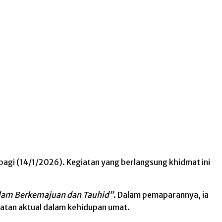
gi (14/1/2026). Kegiatan yang berlangsung khidmat ini
lam Berkemajuan dan Tauhid”
. Dalam pemaparannya, ia
tan aktual dalam kehidupan umat.