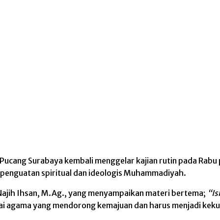
ang Surabaya kembali menggelar kajian rutin pada Rabu pa
ri penguatan spiritual dan ideologis Muhammadiyah.
 Najih Ihsan, M.Ag., yang menyampaikan materi bertema;
“Is
 agama yang mendorong kemajuan dan harus menjadi kekua