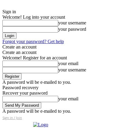
Sign in
Welcome! Log into your account
your username
your password
Forgot your password? Get help
Create an account
Create an account
Welcome! Register for an account
your email
your username
A password will be e-mailed to you.
Password recovery
Recover your password
your email
A password will be e-mailed to you.
Sign in / Join