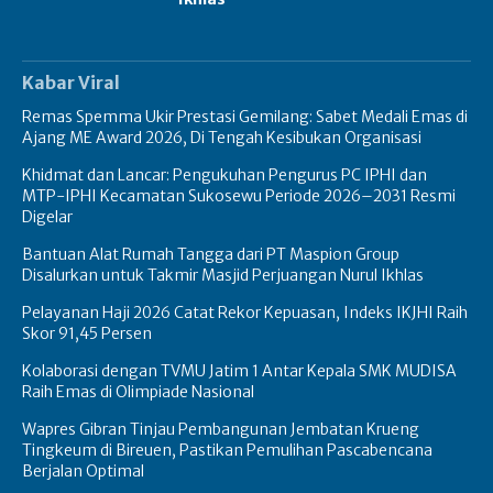
Kabar Viral
Remas Spemma Ukir Prestasi Gemilang: Sabet Medali Emas di
Ajang ME Award 2026, Di Tengah Kesibukan Organisasi
Khidmat dan Lancar: Pengukuhan Pengurus PC IPHI dan
MTP-IPHI Kecamatan Sukosewu Periode 2026–2031 Resmi
Digelar
Bantuan Alat Rumah Tangga dari PT Maspion Group
Disalurkan untuk Takmir Masjid Perjuangan Nurul Ikhlas
Pelayanan Haji 2026 Catat Rekor Kepuasan, Indeks IKJHI Raih
Skor 91,45 Persen
Kolaborasi dengan TVMU Jatim 1 Antar Kepala SMK MUDISA
Raih Emas di Olimpiade Nasional
Wapres Gibran Tinjau Pembangunan Jembatan Krueng
Tingkeum di Bireuen, Pastikan Pemulihan Pascabencana
Berjalan Optimal