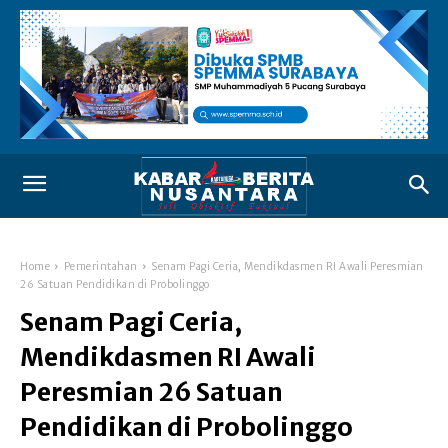
Home
Pemerintahan
Senam Pagi Ceria, Mendikdasmen RI Awali Peresmian
26 Satuan Pendidikan di Probolinggo
Senam Pagi Ceria,
Mendikdasmen RI Awali
Peresmian 26 Satuan
Pendidikan di Probolinggo