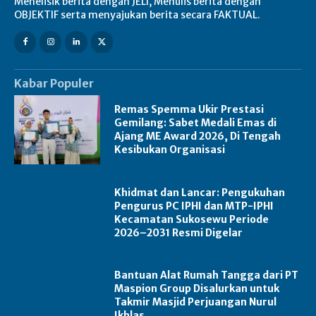
Menelisik berita dengan JELI, Menulis berita dengan
OBJEKTIF serta menyajukan berita secara FAKTUAL.
Kabar Populer
Remas Spemma Ukir Prestasi
Gemilang: Sabet Medali Emas di
Ajang ME Award 2026, Di Tengah
Kesibukan Organisasi
Khidmat dan Lancar: Pengukuhan
Pengurus PC IPHI dan MTP-IPHI
Kecamatan Sukosewu Periode
2026–2031 Resmi Digelar
Bantuan Alat Rumah Tangga dari PT
Maspion Group Disalurkan untuk
Takmir Masjid Perjuangan Nurul
Ikhlas