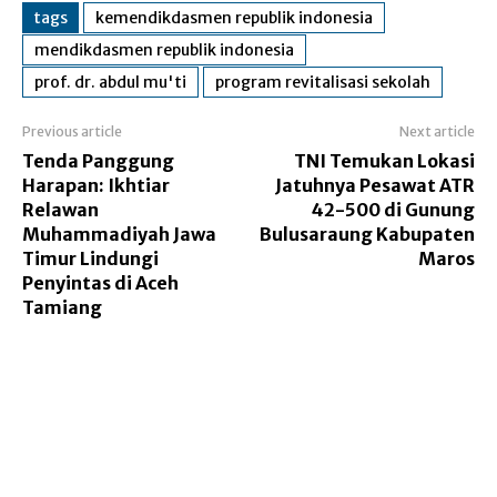
tags
kemendikdasmen republik indonesia
mendikdasmen republik indonesia
prof. dr. abdul mu'ti
program revitalisasi sekolah
Previous article
Next article
Tenda Panggung
TNI Temukan Lokasi
Harapan: Ikhtiar
Jatuhnya Pesawat ATR
Relawan
42-500 di Gunung
Muhammadiyah Jawa
Bulusaraung Kabupaten
Timur Lindungi
Maros
Penyintas di Aceh
Tamiang