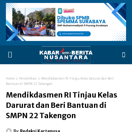
Home
Pendidikan
Mendikdasmen RI Tinjau Kelas Darurat dan Beri
Bantuan di SMPN 22 Takengon
Mendikdasmen RI Tinjau Kelas
Darurat dan Beri Bantuan di
SMPN 22 Takengon
By
Redaksi Kartanusa