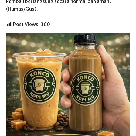
kembali berlangsung secara normal dan aman.
(Humas/Gus).
Post Views:
360