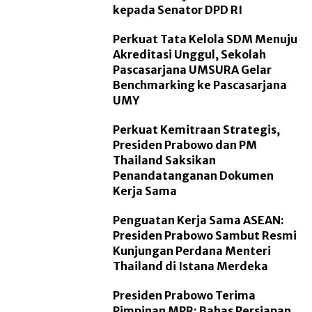
kepada Senator DPD RI
Perkuat Tata Kelola SDM Menuju
Akreditasi Unggul, Sekolah
Pascasarjana UMSURA Gelar
Benchmarking ke Pascasarjana
UMY
Perkuat Kemitraan Strategis,
Presiden Prabowo dan PM
Thailand Saksikan
Penandatanganan Dokumen
Kerja Sama
Penguatan Kerja Sama ASEAN:
Presiden Prabowo Sambut Resmi
Kunjungan Perdana Menteri
Thailand di Istana Merdeka
Presiden Prabowo Terima
Pimpinan MPR: Bahas Persiapan