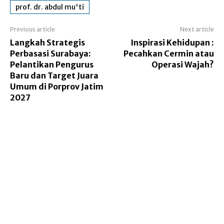
prof. dr. abdul mu'ti
Previous article
Next article
Langkah Strategis
Inspirasi Kehidupan :
Perbasasi Surabaya:
Pecahkan Cermin atau
Pelantikan Pengurus
Operasi Wajah?
Baru dan Target Juara
Umum di Porprov Jatim
2027