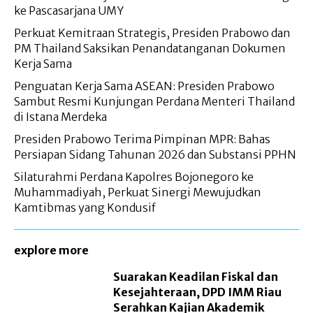
ke Pascasarjana UMY
Perkuat Kemitraan Strategis, Presiden Prabowo dan
PM Thailand Saksikan Penandatanganan Dokumen
Kerja Sama
Penguatan Kerja Sama ASEAN: Presiden Prabowo
Sambut Resmi Kunjungan Perdana Menteri Thailand
di Istana Merdeka
Presiden Prabowo Terima Pimpinan MPR: Bahas
Persiapan Sidang Tahunan 2026 dan Substansi PPHN
Silaturahmi Perdana Kapolres Bojonegoro ke
Muhammadiyah, Perkuat Sinergi Mewujudkan
Kamtibmas yang Kondusif
explore more
Suarakan Keadilan Fiskal dan
Kesejahteraan, DPD IMM Riau
Serahkan Kajian Akademik