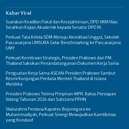
Kabar Viral
Suarakan Keadilan Fiskal dan Kesejahteraan, DPD IMM Riau
Serahkan Kajian Akademik kepada Senator DPD RI
Perkuat Tata Kelola SDM Menuju Akreditasi Unggul, Sekolah
Pascasarjana UMSURA Gelar Benchmarking ke Pascasarjana
UMY
Perkuat Kemitraan Strategis, Presiden Prabowo dan PM
Thailand Saksikan Penandatanganan Dokumen Kerja Sama
Penguatan Kerja Sama ASEAN: Presiden Prabowo Sambut
Resmi Kunjungan Perdana Menteri Thailand di Istana
Merdeka
Presiden Prabowo Terima Pimpinan MPR: Bahas Persiapan
Sidang Tahunan 2026 dan Substansi PPHN
Silaturahmi Perdana Kapolres Bojonegoro ke
Muhammadiyah, Perkuat Sinergi Mewujudkan Kamtibmas
yang Kondusif