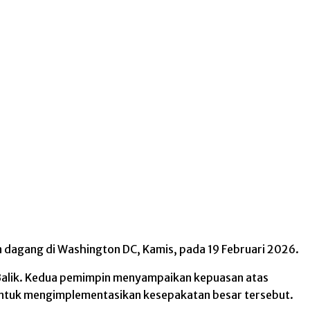
 dagang di Washington DC, Kamis, pada 19 Februari 2026.
al Balik. Kedua pemimpin menyampaikan kepuasan atas
untuk mengimplementasikan kesepakatan besar tersebut.