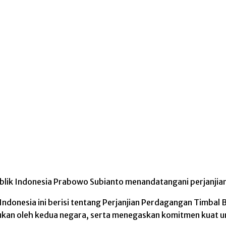
blik Indonesia Prabowo Subianto menandatangani perjanjian
k Indonesia ini berisi tentang Perjanjian Perdagangan Timb
kukan oleh kedua negara, serta menegaskan komitmen kuat 