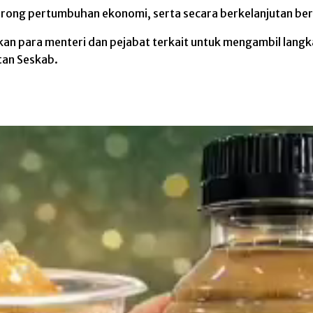
rong pertumbuhan ekonomi, serta secara berkelanjutan be
kan para menteri dan pejabat terkait untuk mengambil lan
tan Seskab.