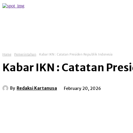
more
Home
Pemerintahan
Kabar IKN : Catatan Presiden Republik Indonesia
Kabar IKN : Catatan Pres
By
Redaksi Kartanusa
February 20, 2026