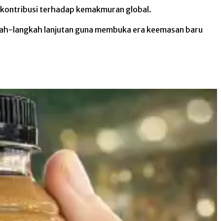
rkontribusi terhadap kemakmuran global.
gkah-langkah lanjutan guna membuka era keemasan baru