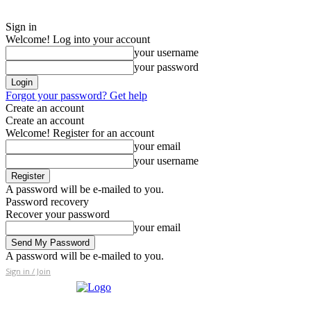
Sign in
Welcome! Log into your account
your username
your password
Forgot your password? Get help
Create an account
Create an account
Welcome! Register for an account
your email
your username
A password will be e-mailed to you.
Password recovery
Recover your password
your email
A password will be e-mailed to you.
Sign in / Join