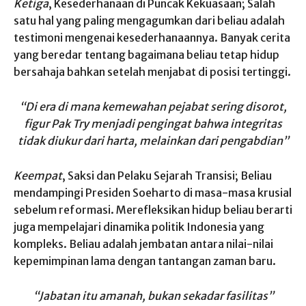
Ketiga
, Kesederhanaan di Puncak Kekuasaan; Salah
satu hal yang paling mengagumkan dari beliau adalah
testimoni mengenai kesederhanaannya. Banyak cerita
yang beredar tentang bagaimana beliau tetap hidup
bersahaja bahkan setelah menjabat di posisi tertinggi.
“Di era di mana kemewahan pejabat sering disorot,
figur Pak Try menjadi pengingat bahwa integritas
tidak diukur dari harta, melainkan dari pengabdian”
Keempat
, Saksi dan Pelaku Sejarah Transisi; Beliau
mendampingi Presiden Soeharto di masa-masa krusial
sebelum reformasi. Merefleksikan hidup beliau berarti
juga mempelajari dinamika politik Indonesia yang
kompleks. Beliau adalah jembatan antara nilai-nilai
kepemimpinan lama dengan tantangan zaman baru.
“Jabatan itu amanah, bukan sekadar fasilitas”