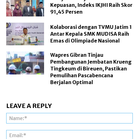
Kepuasan, Indeks IKJHI Raih Skor
91,45 Persen
Kolaborasi dengan TVMU Jatim 1
Antar Kepala SMK MUDISA Raih
Emas di Olimpiade Nasional
Wapres Gibran Tinjau
Pembangunan Jembatan Krueng
Tingkeum di Bireuen, Pastikan
Pemulihan Pascabencana
Berjalan Optimal
LEAVE A REPLY
Na
Ema