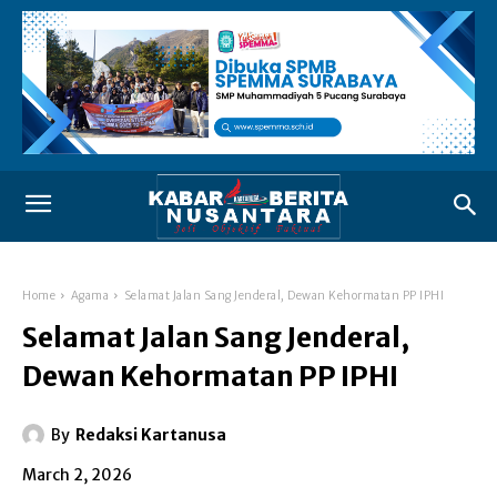
Home
Agama
Selamat Jalan Sang Jenderal, Dewan Kehormatan PP IPHI
Selamat Jalan Sang Jenderal,
Dewan Kehormatan PP IPHI
By
Redaksi Kartanusa
March 2, 2026