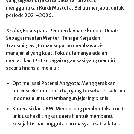
yang digelar di Jakarta pada tahun 2021,
menggantikan Kurdi Mustofa. Beliau menjabat untuk
periode 2021–2026.
Kedua
, Fokus pada Pemberdayaan Ekonomi Umat;
Sebagai mantan Menteri Tenaga Kerja dan
Transmigrasi, Erman Suparno membawa visi
manajerial yang kuat. Fokus utamanya adalah
menjadikan IPHI sebagai organisasi yang mandiri
secara finansial melalui:
Optimalisasi Potensi Anggota: Menggerakkan
potensi ekonomi para haji yang tersebar di seluruh
Indonesia untuk membangun jejaring bisnis.
Koperasi dan UKM: Mendorong pembentukan unit-
unit usaha di tingkat daerah untuk membantu
kesejahteraan anggota dan masyarakat sekitar.