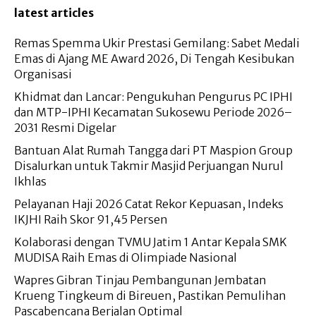
latest articles
Remas Spemma Ukir Prestasi Gemilang: Sabet Medali
Emas di Ajang ME Award 2026, Di Tengah Kesibukan
Organisasi
Khidmat dan Lancar: Pengukuhan Pengurus PC IPHI
dan MTP-IPHI Kecamatan Sukosewu Periode 2026–
2031 Resmi Digelar
Bantuan Alat Rumah Tangga dari PT Maspion Group
Disalurkan untuk Takmir Masjid Perjuangan Nurul
Ikhlas
Pelayanan Haji 2026 Catat Rekor Kepuasan, Indeks
IKJHI Raih Skor 91,45 Persen
Kolaborasi dengan TVMU Jatim 1 Antar Kepala SMK
MUDISA Raih Emas di Olimpiade Nasional
Wapres Gibran Tinjau Pembangunan Jembatan
Krueng Tingkeum di Bireuen, Pastikan Pemulihan
Pascabencana Berjalan Optimal