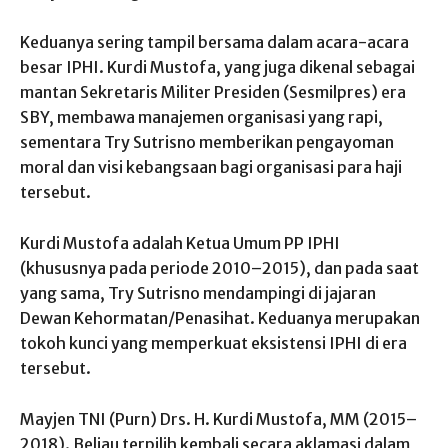
Keduanya sering tampil bersama dalam acara-acara
besar IPHI. Kurdi Mustofa, yang juga dikenal sebagai
mantan Sekretaris Militer Presiden (Sesmilpres) era
SBY, membawa manajemen organisasi yang rapi,
sementara Try Sutrisno memberikan pengayoman
moral dan visi kebangsaan bagi organisasi para haji
tersebut.
Kurdi Mustofa adalah Ketua Umum PP IPHI
(khususnya pada periode 2010–2015), dan pada saat
yang sama, Try Sutrisno mendampingi di jajaran
Dewan Kehormatan/Penasihat. Keduanya merupakan
tokoh kunci yang memperkuat eksistensi IPHI di era
tersebut.
Mayjen TNI (Purn) Drs. H. Kurdi Mustofa, MM (2015–
2018). Beliau terpilih kembali secara aklamasi dalam