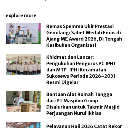
explore more
Remas Spemma Ukir Prestasi
Gemilang: Sabet Medali Emas di
Ajang ME Award 2026, Di Tengah
Kesibukan Organisasi
Khidmat dan Lancar:
Pengukuhan Pengurus PC IPHI
dan MTP-IPHI Kecamatan
Sukosewu Periode 2026–2031
Resmi Digelar
Bantuan Alat Rumah Tangga
dari PT Maspion Group
Disalurkan untuk Takmir Masjid
Perjuangan Nurul Ikhlas
Pelayanan Haji 2026 Catat Rekor