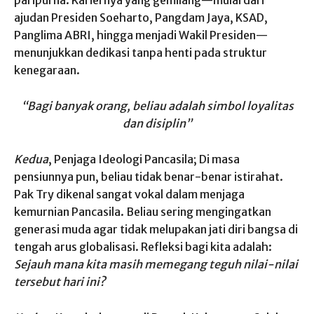
paripurna. Kariernya yang gemilang—mulai dari
ajudan Presiden Soeharto, Pangdam Jaya, KSAD,
Panglima ABRI, hingga menjadi Wakil Presiden—
menunjukkan dedikasi tanpa henti pada struktur
kenegaraan.
“Bagi banyak orang, beliau adalah simbol loyalitas
dan disiplin”
Kedua
, Penjaga Ideologi Pancasila; Di masa
pensiunnya pun, beliau tidak benar-benar istirahat.
Pak Try dikenal sangat vokal dalam menjaga
kemurnian Pancasila. Beliau sering mengingatkan
generasi muda agar tidak melupakan jati diri bangsa di
tengah arus globalisasi. Refleksi bagi kita adalah:
Sejauh mana kita masih memegang teguh nilai-nilai
tersebut hari ini?