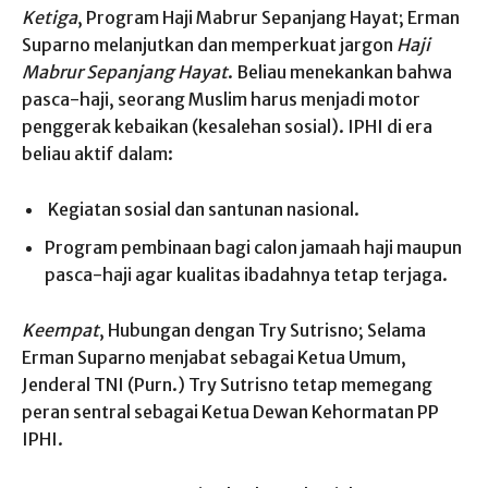
Ketiga
, Program Haji Mabrur Sepanjang Hayat; Erman
Suparno melanjutkan dan memperkuat jargon
Haji
Mabrur Sepanjang Hayat
. Beliau menekankan bahwa
pasca-haji, seorang Muslim harus menjadi motor
penggerak kebaikan (kesalehan sosial). IPHI di era
beliau aktif dalam:
Kegiatan sosial dan santunan nasional.
Program pembinaan bagi calon jamaah haji maupun
pasca-haji agar kualitas ibadahnya tetap terjaga.
Keempat
, Hubungan dengan Try Sutrisno; Selama
Erman Suparno menjabat sebagai Ketua Umum,
Jenderal TNI (Purn.) Try Sutrisno tetap memegang
peran sentral sebagai Ketua Dewan Kehormatan PP
IPHI.