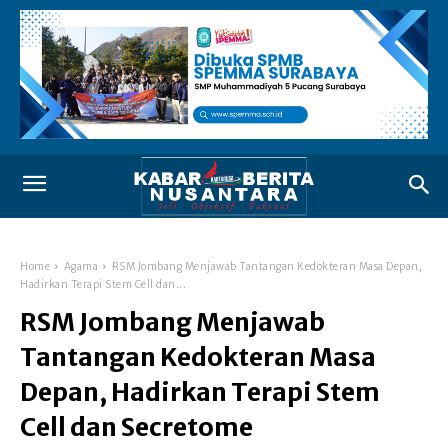
Home
Agama
RSM Jombang Menjawab Tantangan Kedokteran Masa Depan,
Hadirkan Terapi Stem Cell dan...
RSM Jombang Menjawab
Tantangan Kedokteran Masa
Depan, Hadirkan Terapi Stem
Cell dan Secretome