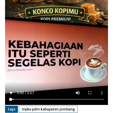
tags
mpku pdm kabupaten jombang