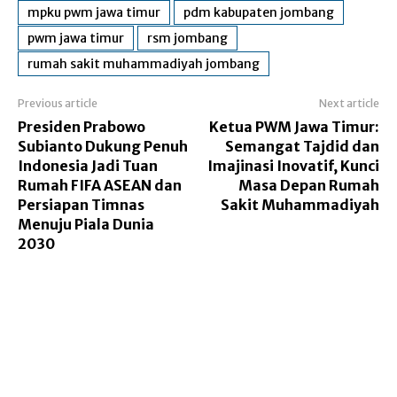
mpku pwm jawa timur
pdm kabupaten jombang
pwm jawa timur
rsm jombang
rumah sakit muhammadiyah jombang
Previous article
Next article
Presiden Prabowo
Ketua PWM Jawa Timur:
Subianto Dukung Penuh
Semangat Tajdid dan
Indonesia Jadi Tuan
Imajinasi Inovatif, Kunci
Rumah FIFA ASEAN dan
Masa Depan Rumah
Persiapan Timnas
Sakit Muhammadiyah
Menuju Piala Dunia
2030