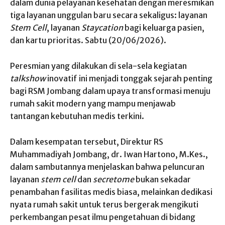
dalam dunia pelayanan kesehatan dengan meresmikan
tiga layanan unggulan baru secara sekaligus: layanan
Stem Cell
, layanan
Staycation
bagi keluarga pasien,
dan kartu prioritas. Sabtu (20/06/2026).
Peresmian yang dilakukan di sela-sela kegiatan
talkshow
inovatif ini menjadi tonggak sejarah penting
bagi RSM Jombang dalam upaya transformasi menuju
rumah sakit modern yang mampu menjawab
tantangan kebutuhan medis terkini.
Dalam kesempatan tersebut, Direktur RS
Muhammadiyah Jombang, dr. Iwan Hartono, M.Kes.,
dalam sambutannya menjelaskan bahwa peluncuran
layanan
stem cell
dan
secretome
bukan sekadar
penambahan fasilitas medis biasa, melainkan dedikasi
nyata rumah sakit untuk terus bergerak mengikuti
perkembangan pesat ilmu pengetahuan di bidang