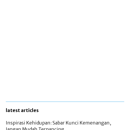
latest articles
Inspirasi Kehidupan: Sabar Kunci Kemenangan,
Jangan Mudah Terpancing