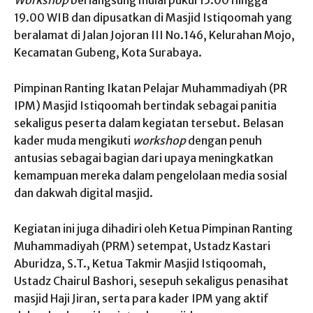
Workshop
berlangsung mulai pukul 15.00 hingga
19.00 WIB dan dipusatkan di Masjid Istiqoomah yang
beralamat di Jalan Jojoran III No.146, Kelurahan Mojo,
Kecamatan Gubeng, Kota Surabaya.
Pimpinan Ranting Ikatan Pelajar Muhammadiyah (PR
IPM) Masjid Istiqoomah bertindak sebagai panitia
sekaligus peserta dalam kegiatan tersebut. Belasan
kader muda mengikuti
workshop
dengan penuh
antusias sebagai bagian dari upaya meningkatkan
kemampuan mereka dalam pengelolaan media sosial
dan dakwah digital masjid.
Kegiatan ini juga dihadiri oleh Ketua Pimpinan Ranting
Muhammadiyah (PRM) setempat, Ustadz Kastari
Aburidza, S.T., Ketua Takmir Masjid Istiqoomah,
Ustadz Chairul Bashori, sesepuh sekaligus penasihat
masjid Haji Jiran, serta para kader IPM yang aktif