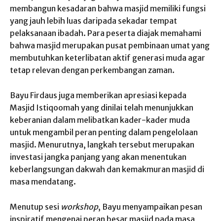
membangun kesadaran bahwa masjid memiliki fungsi
yang jauh lebih luas daripada sekadar tempat
pelaksanaan ibadah. Para peserta diajak memahami
bahwa masjid merupakan pusat pembinaan umat yang
membutuhkan keterlibatan aktif generasi muda agar
tetap relevan dengan perkembangan zaman.
Bayu Firdaus juga memberikan apresiasi kepada
Masjid Istiqoomah yang dinilai telah menunjukkan
keberanian dalam melibatkan kader-kader muda
untuk mengambil peran penting dalam pengelolaan
masjid. Menurutnya, langkah tersebut merupakan
investasi jangka panjang yang akan menentukan
keberlangsungan dakwah dan kemakmuran masjid di
masa mendatang.
Menutup sesi
workshop
, Bayu menyampaikan pesan
inspiratif mengenai peran besar masjid pada masa