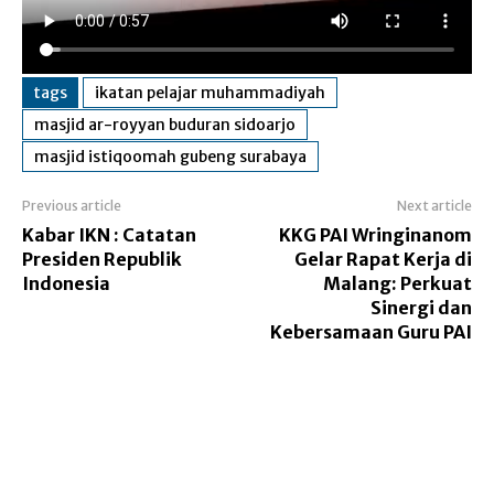
tags
ikatan pelajar muhammadiyah
masjid ar-royyan buduran sidoarjo
masjid istiqoomah gubeng surabaya
Previous article
Next article
Kabar IKN : Catatan
KKG PAI Wringinanom
Presiden Republik
Gelar Rapat Kerja di
Indonesia
Malang: Perkuat
Sinergi dan
Kebersamaan Guru PAI