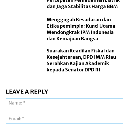
dan Jaga Stabilitas Harga BBM
Menggugah Kesadaran dan
Etika pemimpin: Kunci Utama
Mendongkrak IPM Indonesia
dan Kemajuan Bangsa
Suarakan Keadilan Fiskal dan
Kesejahteraan, DPD IMM Riau
Serahkan Kajian Akademik
kepada Senator DPD RI
LEAVE A REPLY
Na
Ema