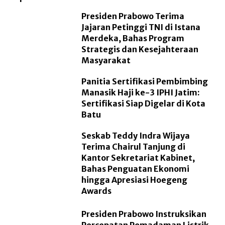
Presiden Prabowo Terima
Jajaran Petinggi TNI di Istana
Merdeka, Bahas Program
Strategis dan Kesejahteraan
Masyarakat
Panitia Sertifikasi Pembimbing
Manasik Haji ke-3 IPHI Jatim:
Sertifikasi Siap Digelar di Kota
Batu
Seskab Teddy Indra Wijaya
Terima Chairul Tanjung di
Kantor Sekretariat Kabinet,
Bahas Penguatan Ekonomi
hingga Apresiasi Hoegeng
Awards
Presiden Prabowo Instruksikan
Percepatan Pemadaman Listrik