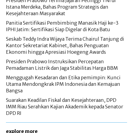
Presiden Prabowo Terima Jajaran Petinggi TNI di
Istana Merdeka, Bahas Program Strategis dan
Kesejahteraan Masyarakat
Panitia Sertifikasi Pembimbing Manasik Haji ke-3
IPHI Jatim: Sertifikasi Siap Digelar di Kota Batu
Seskab Teddy Indra Wijaya Terima Chairul Tanjung di
Kantor Sekretariat Kabinet, Bahas Penguatan
Ekonomi hingga Apresiasi Hoegeng Awards
Presiden Prabowo Instruksikan Percepatan
Pemadaman Listrik dan Jaga Stabilitas Harga BBM
Menggugah Kesadaran dan Etika pemimpin: Kunci
Utama Mendongkrak IPM Indonesia dan Kemajuan
Bangsa
Suarakan Keadilan Fiskal dan Kesejahteraan, DPD
IMM Riau Serahkan Kajian Akademik kepada Senator
DPD RI
explore more