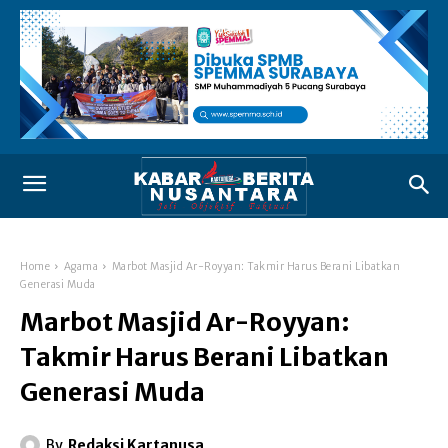
Home
Agama
Marbot Masjid Ar-Royyan: Takmir Harus Berani Libatkan
Generasi Muda
Marbot Masjid Ar-Royyan:
Takmir Harus Berani Libatkan
Generasi Muda
By
Redaksi Kartanusa