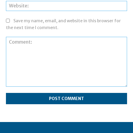
Web
Save my name, email, and website in this browser for
the next time I comment.
Comment: