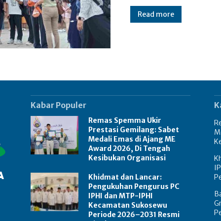
Read more
Kabar Populer
K
Remas Spemma Ukir
R
Prestasi Gemilang: Sabet
M
Medali Emas di Ajang ME
K
Award 2026, Di Tengah
Kesibukan Organisasi
K
I
Khidmat dan Lancar:
P
Pengukuhan Pengurus PC
B
IPHI dan MTP-IPHI
Gr
Kecamatan Sukosewu
Pe
Periode 2026–2031 Resmi