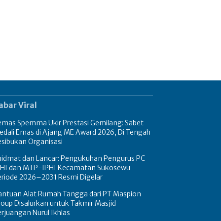
abar Viral
emas Spemma Ukir Prestasi Gemilang: Sabet
edali Emas di Ajang ME Award 2026, Di Tengah
esibukan Organisasi
hidmat dan Lancar: Pengukuhan Pengurus PC
PHI dan MTP-IPHI Kecamatan Sukosewu
eriode 2026–2031 Resmi Digelar
antuan Alat Rumah Tangga dari PT Maspion
oup Disalurkan untuk Takmir Masjid
rjuangan Nurul Ikhlas