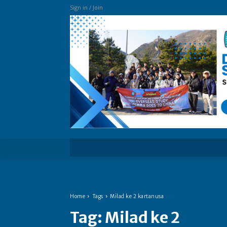
Sign in / Join
more
Home
Tags
Milad ke 2 kartanusa
Tag:
Milad ke 2