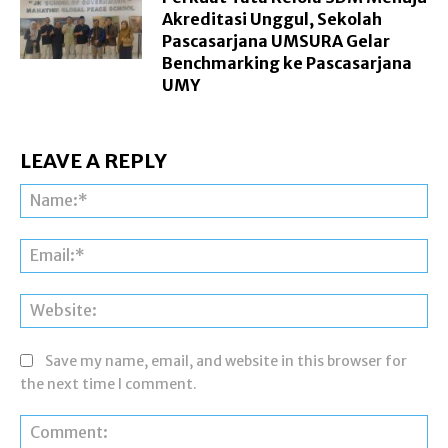
Akreditasi Unggul, Sekolah
Pascasarjana UMSURA Gelar
Benchmarking ke Pascasarjana
UMY
LEAVE A REPLY
Na
Ema
Web
Save my name, email, and website in this browser for
the next time I comment.