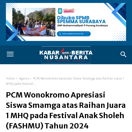
Home
Agama
PCM Wonokromo Apresiasi Siswa Smamga atas Raihan Juara 1
MHQ pada Festival...
PCM Wonokromo Apresiasi
Siswa Smamga atas Raihan Juara
1 MHQ pada Festival Anak Sholeh
(FASHMU) Tahun 2024