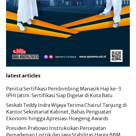
latest articles
Panitia Sertifikasi Pembimbing Manasik Haji ke-3
IPHI Jatim: Sertifikasi Siap Digelar di Kota Batu
Seskab Teddy Indra Wijaya Terima Chairul Tanjung di
Kantor Sekretariat Kabinet, Bahas Penguatan
Ekonomi hingga Apresiasi Hoegeng Awards
Presiden Prabowo Instruksikan Percepatan
Pemadaman Listrik dan Jaga Stabilitas Harga BBM