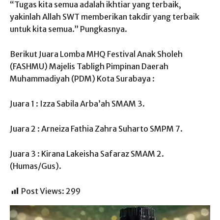
“Tugas kita semua adalah ikhtiar yang terbaik,
yakinlah Allah SWT memberikan takdir yang terbaik
untuk kita semua.” Pungkasnya.
Berikut Juara Lomba MHQ Festival Anak Sholeh
(FASHMU) Majelis Tabligh Pimpinan Daerah
Muhammadiyah (PDM) Kota Surabaya :
Juara 1 : Izza Sabila Arba’ah SMAM 3.
Juara 2 : Arneiza Fathia Zahra Suharto SMPM 7.
Juara 3 : Kirana Lakeisha Safaraz SMAM 2.
(Humas/Gus).
Post Views:
299