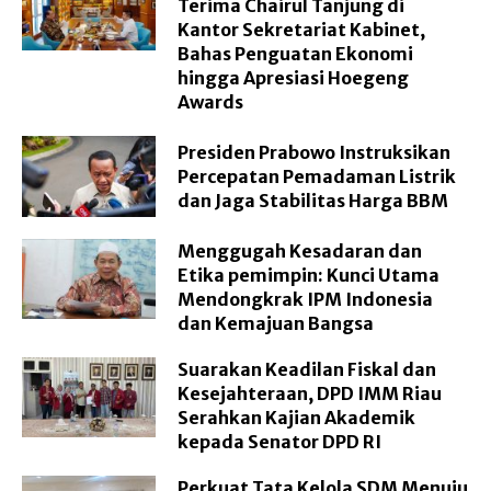
Terima Chairul Tanjung di
Kantor Sekretariat Kabinet,
Bahas Penguatan Ekonomi
hingga Apresiasi Hoegeng
Awards
Presiden Prabowo Instruksikan
Percepatan Pemadaman Listrik
dan Jaga Stabilitas Harga BBM
Menggugah Kesadaran dan
Etika pemimpin: Kunci Utama
Mendongkrak IPM Indonesia
dan Kemajuan Bangsa
Suarakan Keadilan Fiskal dan
Kesejahteraan, DPD IMM Riau
Serahkan Kajian Akademik
kepada Senator DPD RI
Perkuat Tata Kelola SDM Menuju