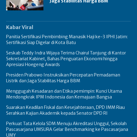
Jaga Stabilitas Harga BBM
Kabar Viral
Panitia Sertifikasi Pembimbing Manasik Haji ke-3 IPHI Jatim:
Sertifikasi Siap Digelar di Kota Batu
Seskab Teddy Indra Wijaya Terima Chairul Tanjung di Kantor
Sekretariat Kabinet, Bahas Penguatan Ekonomi hingga
Apresiasi Hoegeng Awards
Presiden Prabowo Instruksikan Percepatan Pemadaman
Listrik dan Jaga Stabilitas Harga BBM
Menggugah Kesadaran dan Etika pemimpin: Kunci Utama
Mendongkrak IPM Indonesia dan Kemajuan Bangsa
Suarakan Keadilan Fiskal dan Kesejahteraan, DPD IMM Riau
Serahkan Kajian Akademik kepada Senator DPD RI
Perkuat Tata Kelola SDM Menuju Akreditasi Unggul, Sekolah
Pascasarjana UMSURA Gelar Benchmarking ke Pascasarjana
UMY