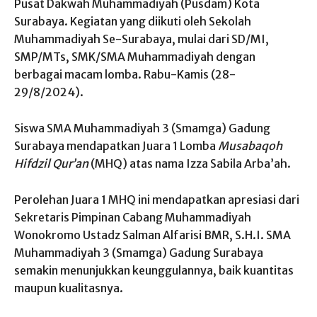
Pusat Dakwah Muhammadiyah (Pusdam) Kota
Surabaya. Kegiatan yang diikuti oleh Sekolah
Muhammadiyah Se-Surabaya, mulai dari SD/MI,
SMP/MTs, SMK/SMA Muhammadiyah dengan
berbagai macam lomba. Rabu-Kamis (28-
29/8/2024).
Siswa SMA Muhammadiyah 3 (Smamga) Gadung
Surabaya mendapatkan Juara 1 Lomba
Musabaqoh
Hifdzil Qur’an
(MHQ) atas nama Izza Sabila Arba’ah.
Perolehan Juara 1 MHQ ini mendapatkan apresiasi dari
Sekretaris Pimpinan Cabang Muhammadiyah
Wonokromo Ustadz Salman Alfarisi BMR, S.H.I. SMA
Muhammadiyah 3 (Smamga) Gadung Surabaya
semakin menunjukkan keunggulannya, baik kuantitas
maupun kualitasnya.