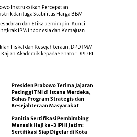
bowo Instruksikan Percepatan
trik dan Jaga Stabilitas Harga BBM
sadaran dan Etika pemimpin: Kunci
gkrak IPM Indonesia dan Kemajuan
ilan Fiskal dan Kesejahteraan, DPD IMM
 Kajian Akademik kepada Senator DPD RI
Presiden Prabowo Terima Jajaran
Petinggi TNI di Istana Merdeka,
Bahas Program Strategis dan
Kesejahteraan Masyarakat
Panitia Sertifikasi Pembimbing
Manasik Haji ke-3 IPHI Jatim:
Sertifikasi Siap Digelar di Kota