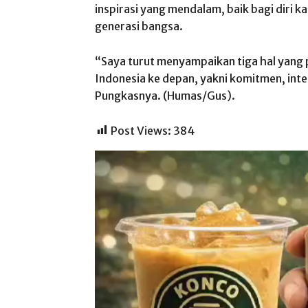
inspirasi yang mendalam, baik bagi diri k
generasi bangsa.
“Saya turut menyampaikan tiga hal yang
Indonesia ke depan, yakni komitmen, int
Pungkasnya. (Humas/Gus).
Post Views:
384