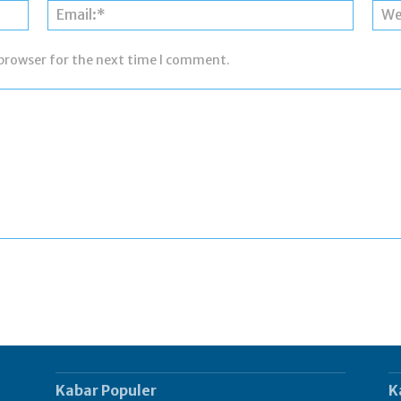
Name:*
Email:*
 browser for the next time I comment.
Kabar Populer
K