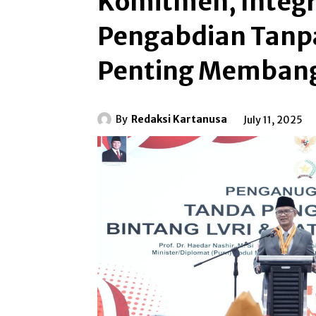
Komitmen, Integr
Pengabdian Tanpa
Penting Membang
By
Redaksi Kartanusa
July 11, 2025