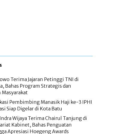
s
owo Terima Jajaran Petinggi TNI di
a, Bahas Program Strategis dan
n Masyarakat
fikasi Pembimbing Manasik Haji ke-3 IPHI
kasi Siap Digelar di Kota Batu
Indra Wijaya Terima Chairul Tanjung di
ariat Kabinet, Bahas Penguatan
ga Apresiasi Hoegeng Awards