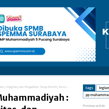
 Integritas, dan Pengabdian Tanpa Pamrih, Kunci...
tags
legiu
Muhammadiyah :
pp muhamma
Previous article