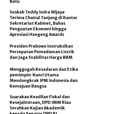
Batu
Seskab Teddy Indra Wijaya
Terima Chairul Tanjung di Kantor
Sekretariat Kabinet, Bahas
Penguatan Ekonomi hingga
Apresiasi Hoegeng Awards
Presiden Prabowo Instruksikan
Percepatan Pemadaman Listrik
dan Jaga Stabilitas Harga BBM
Menggugah Kesadaran dan Etika
pemimpin: Kunci Utama
Mendongkrak IPM Indonesia dan
Kemajuan Bangsa
Suarakan Keadilan Fiskal dan
Kesejahteraan, DPD IMM Riau
Serahkan Kajian Akademik
kepada Senator DPD RI