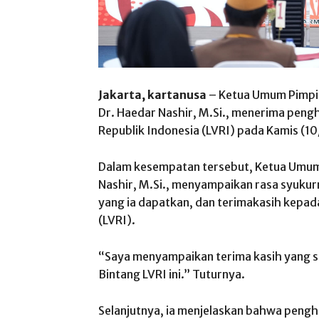
Jakarta, kartanusa
– Ketua Umum Pimpi
Dr. Haedar Nashir, M.Si., menerima peng
Republik Indonesia (LVRI) pada Kamis (10/
Dalam kesempatan tersebut, Ketua Umum
Nashir, M.Si., menyampaikan rasa syuku
yang ia dapatkan, dan terimakasih kepad
(LVRI).
“Saya menyampaikan terima kasih yang 
Bintang LVRI ini.” Tuturnya.
Selanjutnya, ia menjelaskan bahwa pengh