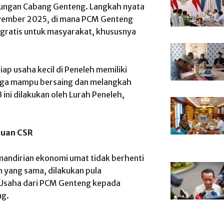
gkungan Cabang Genteng. Langkah nyata
 November 2025, di mana PCM Genteng
 gratis untuk masyarakat, khususnya
iap usaha kecil di Peneleh memiliki
ingga mampu bersaing dan melangkah
 ini dilakukan oleh Lurah Peneleh,
tuan CSR
andirian ekonomi umat tidak berhenti
 yang sama, dilakukan pula
 Usaha dari PCM Genteng kepada
ng.