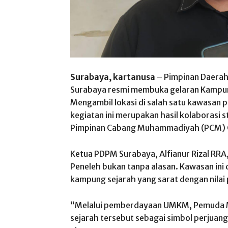
Surabaya, kartanusa
– Pimpinan Daer
Surabaya resmi membuka gelaran Kampu
Mengambil lokasi di salah satu kawasan p
kegiatan ini merupakan hasil kolaborasi
Pimpinan Cabang Muhammadiyah (PCM) 
​Ketua PDPM Surabaya, Alfianur Rizal RR
Peneleh bukan tanpa alasan. Kawasan ini d
kampung sejarah yang sarat dengan nilai
“Melalui pemberdayaan UMKM, Pemuda M
sejarah tersebut sebagai simbol perjuan