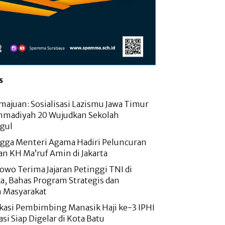
s
majuan: Sosialisasi Lazismu Jawa Timur
madiyah 20 Wujudkan Sekolah
gul
ngga Menteri Agama Hadiri Peluncuran
n KH Ma’ruf Amin di Jakarta
owo Terima Jajaran Petinggi TNI di
a, Bahas Program Strategis dan
n Masyarakat
fikasi Pembimbing Manasik Haji ke-3 IPHI
kasi Siap Digelar di Kota Batu