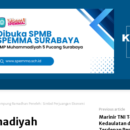
mpung Ramadhan Peneleh: Simbol Perjuangan Ekonomi
Previous article
Marinir TNI 
adiyah
Kedaulatan d
Terdepan Pe