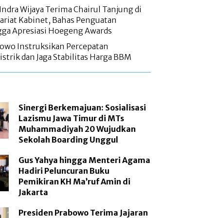
Indra Wijaya Terima Chairul Tanjung di
ariat Kabinet, Bahas Penguatan
ga Apresiasi Hoegeng Awards
bowo Instruksikan Percepatan
trik dan Jaga Stabilitas Harga BBM
Sinergi Berkemajuan: Sosialisasi
Lazismu Jawa Timur di MTs
Muhammadiyah 20 Wujudkan
Sekolah Boarding Unggul
Gus Yahya hingga Menteri Agama
Hadiri Peluncuran Buku
Pemikiran KH Ma’ruf Amin di
Jakarta
Presiden Prabowo Terima Jajaran