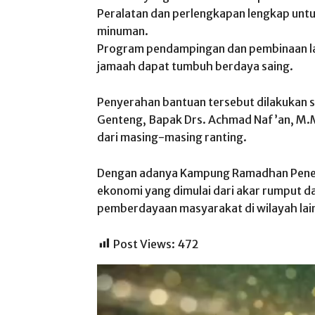
​Peralatan dan perlengkapan lengkap unt
minuman.
​Program pendampingan dan pembinaan l
jamaah dapat tumbuh berdaya saing.
​Penyerahan bantuan tersebut dilakukan 
Genteng, Bapak Drs. Achmad Naf’an, M.M
dari masing-masing ranting.
​Dengan adanya Kampung Ramadhan Penele
ekonomi yang dimulai dari akar rumput da
pemberdayaan masyarakat di wilayah lai
Post Views:
472