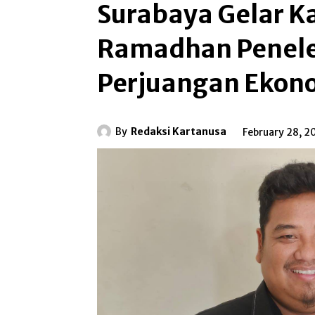
Surabaya Gelar 
Ramadhan Penele
Perjuangan Ekono
By
Redaksi Kartanusa
February 28, 2