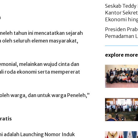
Seskab Teddy 
Kantor Sekret
a
Ekonomi hing
Presiden Pra
leh tahun ini mencatatkan sejarah
Pemadaman Lis
 oleh seluruh elemen masyarakat,
explore more
emonial, melainkan wujud cinta dan
li roda ekonomi serta mempererat
 oleh warga, dan untuk warga Peneleh,”
ratis
ini adalah Launching Nomor Induk