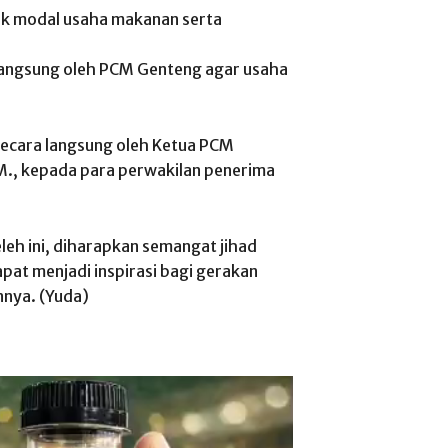
uk modal usaha makanan serta
angsung oleh PCM Genteng agar usaha
secara langsung oleh Ketua PCM
., kepada para perwakilan penerima
h ini, diharapkan semangat jihad
pat menjadi inspirasi bagi gerakan
nnya. (Yuda)