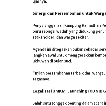
ujarnya.
Sinergi dan Persembahan untuk Warg
​Penyelenggaraan Kampung Ramadhan Pene
baru sebagai wadah yang didukung penuh
stakeholder, dan warga sekitar.
Agenda ini ditegaskan bukan sekadar ser
langkah awal untuk menggerakkan kemba
ukhuwah di bulan suci.
​”Inilah persembahan terbaik dari warga,
tegasnya.
Legalisasi UMKM: Launching 100 NIB G
​Salah satu tonggak penting dalam acara 