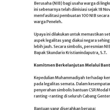
Berusaha (NIB) bagi usaha warga di lin
ini sebenarnya telah diinisiasi sejak 18
memfasilitasi pembuatan 100 NIB secara
warga Peneleh.
​Upaya ini dilakukan untuk memastikan set
aspek legalitas yang diakui negara seh
lebih jauh. Secara simbolis, peresmian NIB
Bapak Skundario Kristianindaputra, S.T.
Komitmen Berkelanjutan Melalui Ban
​Kepedulian Muhammadiyah terhadap kem
pada legalitas semata. Dalam kesempatan
penyerahan simbolis bantuan CSR Modal
ranting-ranting di seluruh Cabang Gente
​Bantuan yang diserahkan berupa: