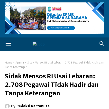
Home
Agama
Sidak Mensos RI Usai Lebaran: 2.708 Pegawai Tidak Hadir dan
Tanpa Keterangan
Sidak Mensos RI Usai Lebaran:
2.708 Pegawai Tidak Hadir dan
Tanpa Keterangan
By
Redaksi Kartanusa