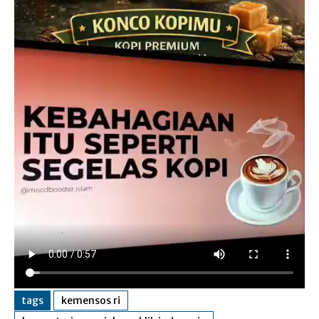
tags
kemensos ri