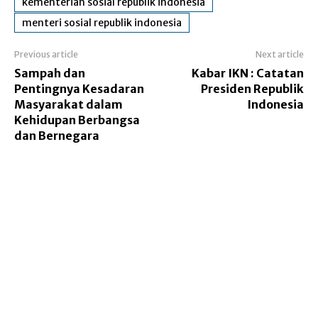
kementerian sosial republik indonesia
menteri sosial republik indonesia
Previous article
Next article
Sampah dan
Kabar IKN : Catatan
Pentingnya Kesadaran
Presiden Republik
Masyarakat dalam
Indonesia
Kehidupan Berbangsa
dan Bernegara