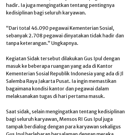
hadir. Ia juga mengingatkan tentang pentingnya
kedisiplinan bagi seluruh karyawan.
“Dari total 46.090 pegawai Kementerian Sosial,
sebanyak 2.708 pegawai dinyatakan tidak hadir dan
tanpa keterangan.” Ungkapnya.
Kegiatan Sidak tersebut dilakukan Gus Ipul dengan
masuk ke beberapa ruangan yang ada di Kantor
Kementerian Sosial Republik Indonesia yang ada di Jl
Salemba Raya Jakarta Pusat. Ia ingin memastikan
bagaimana kondisi kantor dan pegawai dalam
melaksanakan tugas di hari pertama masuk.
Saat sidak, selain mengingatkan tentang kedisiplinan
bagi seluruh karyawan, Mensos RI Gus Ipul juga
tampak berdialog dengan para karyawan sekaligus
Gus Ipul berlebaran bersalaman dengan mereka