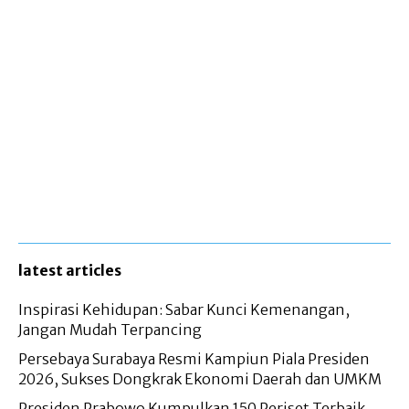
latest articles
Inspirasi Kehidupan: Sabar Kunci Kemenangan,
Jangan Mudah Terpancing
Persebaya Surabaya Resmi Kampiun Piala Presiden
2026, Sukses Dongkrak Ekonomi Daerah dan UMKM
Presiden Prabowo Kumpulkan 150 Periset Terbaik